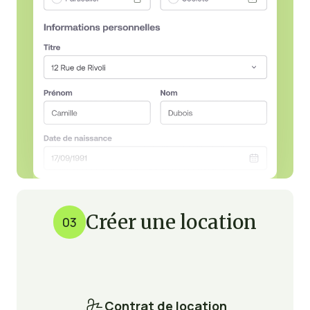
Créer une location
03

Contrat de location