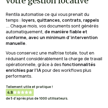
votre gestion locative
Rentila automatise ce qui vous prenait du
temps :
loyers, quittances, contrats, rappels
... Chaque mois, vos documents sont générés
automatiquement,
de manière fiable et
conforme, avec un minimum d’intervention
manuelle
.
Vous conservez une maîtrise totale, tout en
réduisant considérablement la charge de travail
opérationnelle, grâce à des
fonctionnalités
enrichies par l’IA
pour des workflows plus
performants.
Tellement utile et pratique !
4.8





de 5 d'après plus de 1000 utilisateurs.