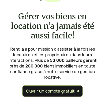
Gérer vos biens en
location n’a jamais été
aussi facile!
Rentila a pour mission d'assister à la fois les
locataires et les propriétaires dans leurs
interactions. Plus de
50 000
bailleurs gèrent
près de
200 000
biens immobiliers en toute
confiance grâce à notre service de gestion
locative.
Ouvrir un compte gratuit

