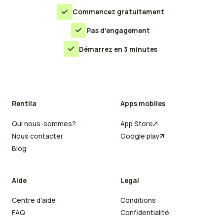
Commencez gratuitement

Pas d'engagement

Démarrez en 3 minutes

Rentila
Apps mobiles
Qui nous-sommes?
App Store

Nous contacter
Google play

Blog
Aide
Legal
Centre d'aide
Conditions
FAQ
Confidentialité