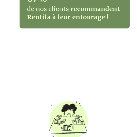
de nos clients
recommandent
Rentila à leur entourage
!