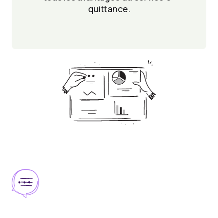
quittance.