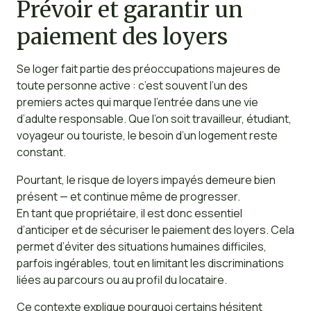
Prévoir et garantir un
paiement des loyers
Se loger fait partie des préoccupations majeures de
toute personne active : c’est souvent l’un des
premiers actes qui marque l’entrée dans une vie
d’adulte responsable. Que l’on soit travailleur, étudiant,
voyageur ou touriste, le besoin d’un logement reste
constant.
Pourtant, le risque de loyers impayés demeure bien
présent — et continue même de progresser.
En tant que propriétaire, il est donc essentiel
d’anticiper et de sécuriser le paiement des loyers. Cela
permet d’éviter des situations humaines difficiles,
parfois ingérables, tout en limitant les discriminations
liées au parcours ou au profil du locataire.
Ce contexte explique pourquoi certains hésitent