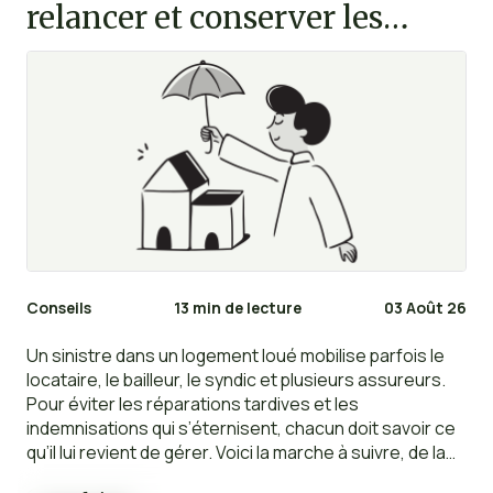
relancer et conserver les
preuves ?
Conseils
13 min de lecture
03 Août 26
Un sinistre dans un logement loué mobilise parfois le
locataire, le bailleur, le syndic et plusieurs assureurs.
Pour éviter les réparations tardives et les
indemnisations qui s’éternisent, chacun doit savoir ce
qu’il lui revient de gérer. Voici la marche à suivre, de la
découverte des dégâts jusqu’à la clôture du dossier.