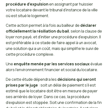
procédure d’expulsion
en assignant par huissier
votre locataire devant le tribunal d’instance de la ville
où est situé le logement.
Cette action permet à la fois au bailleur de
déclarer
officiellement la résiliation du bail
, selon la clause de
loyer non payé, et d’initier une procédure d’expulsion. Il
est préférable à ce stade de faire appel à un avocat,
une solution qui a un coût, mais qui simplifie le suivi de
cette procédure complexe.
Une
enquête menée par les services sociaux
évalue
alors l’environnement financier et social du locataire.
De cette étude dépendra les
décisions qui seront
prises par le juge
: soit un délai de paiement s’il est
estimé que le locataire doit être en mesure de payer
ses arriérés de loyer. Dans ce cas, la procédure
d’expulsion est stoppée. Soit une confirmation de la fin