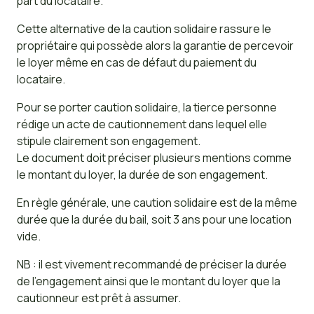
part du locataire.
Cette alternative de la caution solidaire rassure le
propriétaire qui possède alors la garantie de percevoir
le loyer même en cas de défaut du paiement du
locataire.
Pour se porter caution solidaire, la tierce personne
rédige un acte de cautionnement dans lequel elle
stipule clairement son engagement.
Le document doit préciser plusieurs mentions comme
le montant du loyer, la durée de son engagement.
En règle générale, une caution solidaire est de la même
durée que la durée du bail, soit 3 ans pour une location
vide.
NB : il est vivement recommandé de préciser la durée
de l’engagement ainsi que le montant du loyer que la
cautionneur est prêt à assumer.