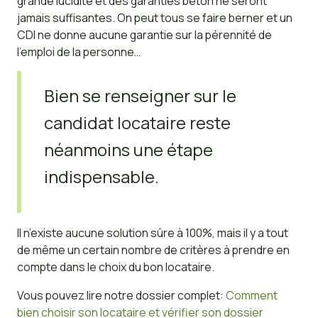
grande lucidité et des garanties béton ne seront
jamais suffisantes. On peut tous se faire berner et un
CDI ne donne aucune garantie sur la pérennité de
l’emploi de la personne…
Bien se renseigner sur le
candidat locataire reste
néanmoins une étape
indispensable.
Il n’existe aucune solution sûre à 100%, mais il y a tout
de même un certain nombre de critères à prendre en
compte dans le choix du bon locataire.
Vous pouvez lire notre dossier complet:
Comment
bien choisir son locataire et vérifier son dossier