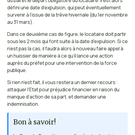
du bail et le départ obligatoire du locataire. Il est alors
défini une date d’expulsion, qui peut éventuellement
survenir à l’issue de la trêve hivernale (du 1er novembre
au 31 mars).
Dans ce deuxième cas de figure, le locataire doit partir
sous les 2 mois qui font suite à la date d’expulsion. Si ce
n’est pas la cas, il faudra alors à nouveau faire appel à
un huissier de manière à ce qu’il lance une action
auprès du préfet pour une intervention de la force
publique.
Si rien n’est fait, il vous restera un dernier recours :
attaquer l’Etat pour préjudice financier en raison du
manque d’action de sa part, et demander une
indemnisation.
Bon à savoir!