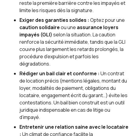
reste la première barrière contre les impayés et
limite les risques dès la signature.
Exiger des garanties solides :
Optez pour une
caution solidaire
ou une
assurance loyers
impayés (GLI)
selon la situation. La caution
renforce la sécurité immédiate, tandis que la GLI
couvre plus largement les retards prolongés, la
procédure d’expulsion et parfois les
dégradations.
Rédiger un bail clair et conforme :
Un contrat
de location précis (mentions légales, montant du
loyer, modalités de paiement, obligations du
locataire, engagement écrit du garant…) évite les
contestations. Un bail bien construit est un outil
juridique indispensable en cas de litige ou
d’impayé.
Entretenir une relation saine avec le locataire
:
Un climat de confiance facilite la