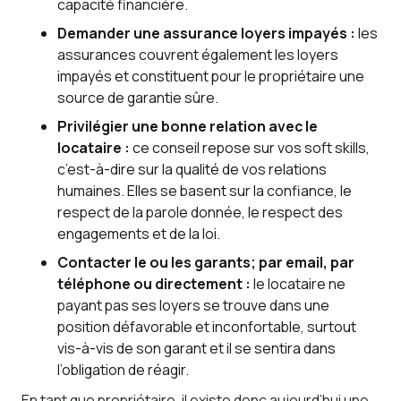
capacité financière.
Demander une assurance loyers impayés :
les
assurances couvrent également les loyers
impayés et constituent pour le propriétaire une
source de garantie sûre.
Privilégier une bonne relation avec le
locataire :
ce conseil repose sur vos soft skills,
c’est-à-dire sur la qualité de vos relations
humaines. Elles se basent sur la confiance, le
respect de la parole donnée, le respect des
engagements et de la loi.
Contacter le ou les garants; par email, par
téléphone ou directement :
le locataire ne
payant pas ses loyers se trouve dans une
position défavorable et inconfortable, surtout
vis-à-vis de son garant et il se sentira dans
l’obligation de réagir.
En tant que propriétaire, il existe donc aujourd’hui une