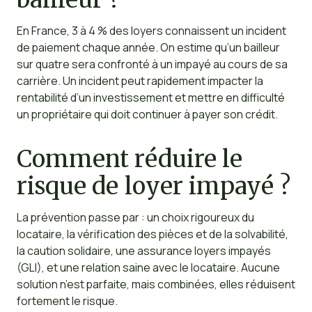
En France, 3 à 4 % des loyers connaissent un incident
de paiement chaque année. On estime qu’un bailleur
sur quatre sera confronté à un impayé au cours de sa
carrière. Un incident peut rapidement impacter la
rentabilité d’un investissement et mettre en difficulté
un propriétaire qui doit continuer à payer son crédit.
Comment réduire le
risque de loyer impayé ?
La prévention passe par : un choix rigoureux du
locataire, la vérification des pièces et de la solvabilité,
la caution solidaire, une assurance loyers impayés
(GLI), et une relation saine avec le locataire. Aucune
solution n’est parfaite, mais combinées, elles réduisent
fortement le risque.