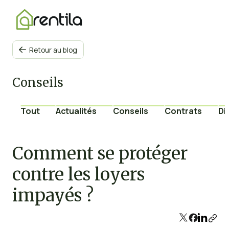
Retour au blog

Conseils
Tout
Actualités
Conseils
Contrats
Di
Comment se protéger
contre les loyers
impayés ?