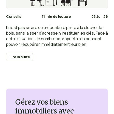
Conseils
11 min de lecture
05 Juil 26
Il n’est pas si rare qu’un locataire parte à la cloche de
bois, sans laisser d’adresse ni restituer les clés. Face à
cette situation, de nombreux propriétaires pensent
pouvoir récupérer immédiatement leur bien.
Lire la suite
Gérez vos biens
immobiliers avec