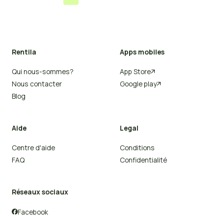
Rentila
Apps mobiles
Qui nous-sommes?
App Store

Nous contacter
Google play

Blog
Aide
Legal
Centre d'aide
Conditions
FAQ
Confidentialité
Réseaux sociaux
Facebook
