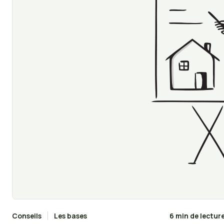
Conseils
Les bases
6 min de lectur