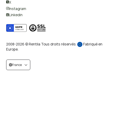
X

Instagram

Linkedin

2008-2026 © Rentila Tous droits réservés.
Fabriqué en
Europe.
France

