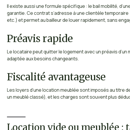
Il existe aussi une formule spécifique : le bail mobilité, d’u
garantie. Ce contrat s’adresse à une clientèle temporaire 
etc.) et permet au bailleur de louer rapidement, sans eng
Préavis rapide
Le locataire peut quitter le logement avec un préavis d’un m
adaptée aux besoins changeants.
Fiscalité avantageuse
Les loyers d’une location meublée sont imposés au titre 
un meublé classé), et les charges sont souvent plus déduct
Location vide ou meublée : 