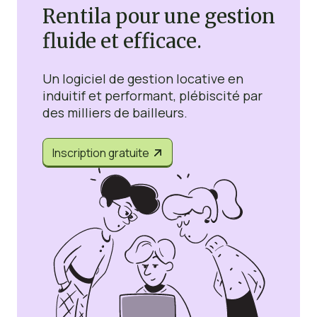
Rentila pour une gestion
fluide et efficace.
Un logiciel de gestion locative en
induitif et performant, plébiscité par
des milliers de bailleurs.
Inscription gratuite

