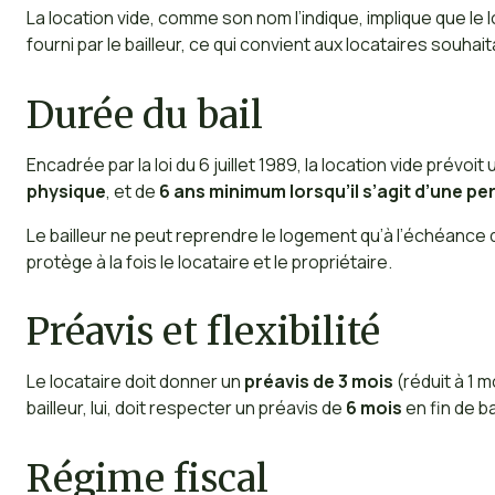
La location vide, comme son nom l’indique, implique que 
fourni par le bailleur, ce qui convient aux locataires souhai
Durée du bail
Encadrée par la loi du 6 juillet 1989, la location vide prévoit
physique
, et de
6 ans minimum lorsqu’il s’agit d’une p
Le bailleur ne peut reprendre le logement qu’à l’échéance du
protège à la fois le locataire et le propriétaire.
Préavis et flexibilité
Le locataire doit donner un
préavis de 3 mois
(réduit à 1 
bailleur, lui, doit respecter un préavis de
6 mois
en fin de bai
Régime fiscal