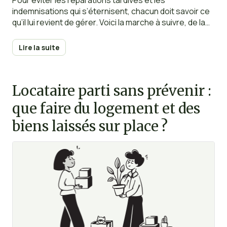
Pour éviter les réparations tardives et les
indemnisations qui s’éternisent, chacun doit savoir ce
qu’il lui revient de gérer. Voici la marche à suivre, de la
découverte des dégâts jusqu’à la clôture du dossier.
Lire la suite
Locataire parti sans prévenir :
que faire du logement et des
biens laissés sur place ?