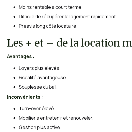
Moins rentable à court terme.
Difficile de récupérer le logement rapidement.
Préavis long côté locataire.
Les
+
et
–
de la location 
Avantages :
Loyers plus élevés.
Fiscalité avantageuse.
Souplesse du bail.
Inconvénients :
Turn-over élevé.
Mobilier à entretenir et renouveler.
Gestion plus active.