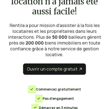
location n’a jamais été
aussi facile!
Rentila a pour mission d'assister à la fois les
locataires et les propriétaires dans leurs
interactions. Plus de
50 000
bailleurs gèrent
près de
200 000
biens immobiliers en toute
confiance grâce à notre service de gestion
locative.
Ouvrir un compte gratuit


Commencez gratuitement

Pas d'engagement

Démarrez en 3 minutes
