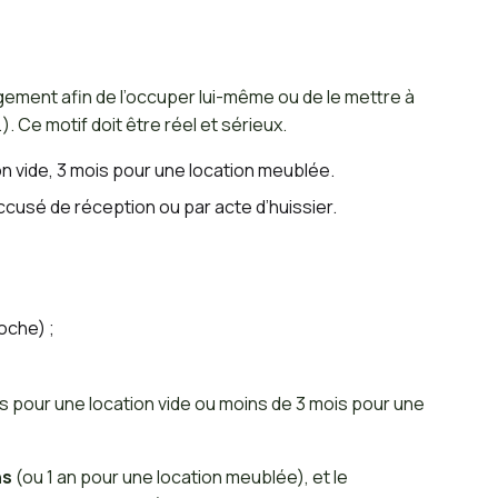
gement afin de l’occuper lui-même ou de le mettre à
. Ce motif doit être réel et sérieux.
ion vide, 3 mois pour une location meublée.
usé de réception ou par acte d’huissier.
oche) ;
is pour une location vide ou moins de 3 mois pour une
ns
(ou 1 an pour une location meublée), et le