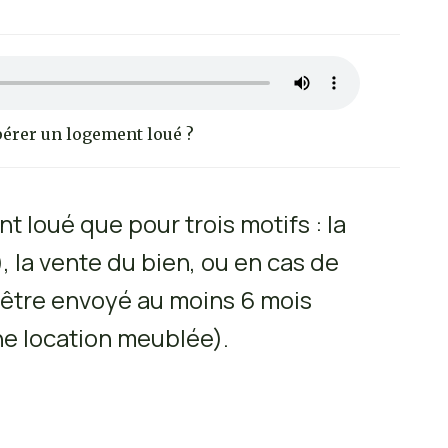
pérer un logement loué ?
t loué que pour trois motifs : la
, la vente du bien, ou en cas de
t être envoyé au moins 6 mois
ne location meublée).