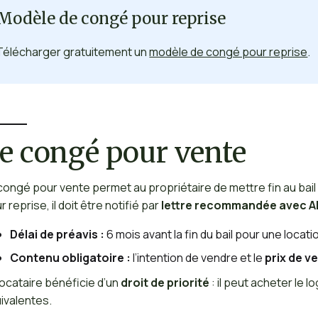
Modèle de congé pour reprise
Télécharger gratuitement un
modèle de congé pour reprise
.
e congé pour vente
congé pour vente permet au propriétaire de mettre fin au ba
r reprise, il doit être notifié par
lettre recommandée avec A
Délai de préavis :
6 mois avant la fin du bail pour une locat
Contenu obligatoire :
l’intention de vendre et le
prix de v
locataire bénéficie d’un
droit de priorité
: il peut acheter le 
ivalentes.