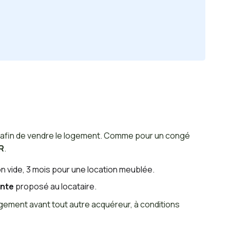
il afin de vendre le logement. Comme pour un congé
R
.
ion vide, 3 mois pour une location meublée.
ente
proposé au locataire.
logement avant tout autre acquéreur, à conditions