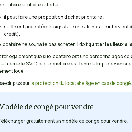
le locataire souhaite acheter :
il peut faire une proposition d’achat prioritaire ;
si elle est acceptée, la signature chez le notaire intervient
crédit).
le locataire ne souhaite pas acheter, il doit
quitter les lieux à la
oter également que si le locataire est une personne âgée de
s et demie le SMIC, le propriétaire est tenu de lui proposer u
ement loué.
savoir plus sur
la protection du locataire âgé en cas de congé
Modèle de congé pour vendre
Télécharger gratuitement un
modèle de congé pour vendre
.