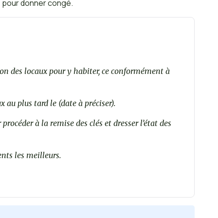
e pour donner congé.
sion des locaux pour y habiter, ce conformément à
x au plus tard le (date à préciser).
procéder à la remise des clés et dresser l’état des
nts les meilleurs.