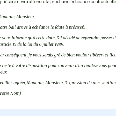
priétaire devra attendre la prochaine échéance contractuell
adame, Monsieur,
otre bail arrive à échéance le (date à préciser).
e vous informe qu’à cette date, j’ai décidé de reprendre posses
’article 15 de la loi du 6 juillet 1989.
ar conséquent, je vous serais gré de bien vouloir libérer les lieu
e reste à votre disposition pour convenir d’un rendez-vous pour 
ieux.
euillez agréer, Madame, Monsieur, l’expression de mes sentime
Votre Nom)