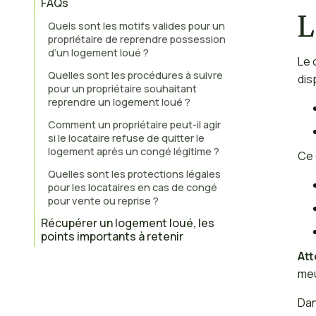
FAQs
L
Quels sont les motifs valides pour un
propriétaire de reprendre possession
d’un logement loué ?
Le 
Quelles sont les procédures à suivre
dis
pour un propriétaire souhaitant
reprendre un logement loué ?
Comment un propriétaire peut-il agir
si le locataire refuse de quitter le
logement après un congé légitime ?
Ce 
Quelles sont les protections légales
pour les locataires en cas de congé
pour vente ou reprise ?
Récupérer un logement loué, les
points importants à retenir
Att
meu
Dan