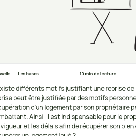
seils
Les bases
10 min de lecture
 existe différents motifs justifiant une reprise d
prise peut être justifiée par des motifs personn
cupération d’un logement par son propriétaire p
mbattant. Ainsi, il est indispensable pour le pr
 vigueur et les délais afin de récupérer son bie
cupérer un logement loué ?