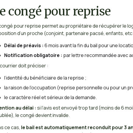
e congé pour reprise
congé pour reprise permet au propriétaire de récupérer le lo
position d’un proche (conjoint, partenaire pacsé, enfants, etc.)
Délai de préavis :
6 mois avant la fin du bail pour une locat
Notification obligatoire :
par lettre recommandée avec acc
courrier doit préciser :
l’identité du bénéficiaire de la reprise ;
la raison de l’occupation (reprise personnelle ou pour un pr
le caractère réel et sérieux de la demande.
ention au délai :
si l’avis est envoyé trop tard (moins de 6 mo
blée), le congé devient invalide.
s ce cas,
le bail est automatiquement reconduit pour 3 a