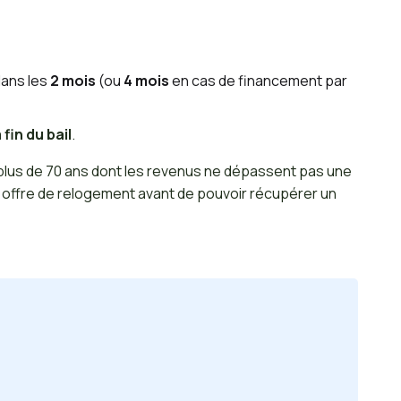
 dans les
2 mois
(ou
4 mois
en cas de financement par
 fin du bail
.
 plus de 70 ans dont les revenus ne dépassent pas une
ne offre de relogement avant de pouvoir récupérer un
.