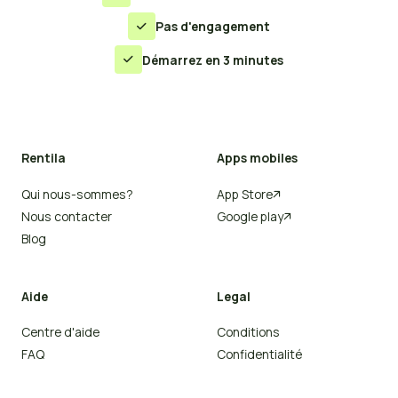
Pas d'engagement

Démarrez en 3 minutes

Rentila
Apps mobiles
Qui nous-sommes?
App Store

Nous contacter
Google play

Blog
Aide
Legal
Centre d'aide
Conditions
FAQ
Confidentialité