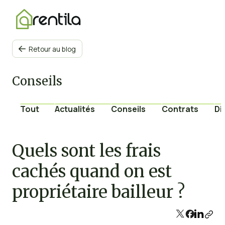
Retour au blog

Conseils
Tout
Actualités
Conseils
Contrats
Di
Quels sont les frais
cachés quand on est
propriétaire bailleur ?