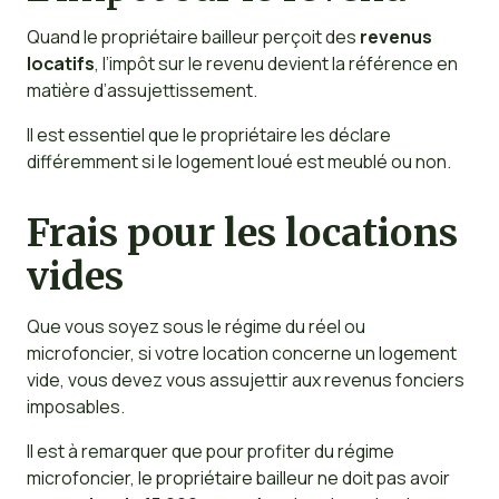
Quand le propriétaire bailleur perçoit des
revenus
locatifs
, l’impôt sur le revenu devient la référence en
matière d’assujettissement.
Il est essentiel que le propriétaire les déclare
différemment si le logement loué est meublé ou non.
Frais pour les locations
vides
Que vous soyez sous le régime du réel ou
microfoncier, si votre location concerne un logement
vide, vous devez vous assujettir aux revenus fonciers
imposables.
Il est à remarquer que pour profiter du régime
microfoncier, le propriétaire bailleur ne doit pas avoir