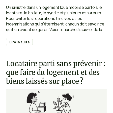
Un sinistre dans un logement loué mobilise parfois le
locataire, le bailleur, le syndic et plusieurs assureurs.
Pour éviter les réparations tardives et les
indemnisations qui s’éternisent, chacun doit savoir ce
qu’il lui revient de gérer. Voici la marche à suivre, de la
découverte des dégâts jusqu’à la clôture du dossier.
Lire la suite
Locataire parti sans prévenir :
que faire du logement et des
biens laissés sur place ?