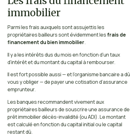
Les frais du financement
immobilier
Parmi les frais auxquels sont assujettis les
propriétaires bailleurs sont évidemment les
frais de
financement du bien immobilier
.
Il y a les intérêts dus du mois en fonction d’un taux
d’intérêt et du montant du capital à rembourser.
Il est fort possible aussi — et l’organisme bancaire a dû
vous y obliger — de payer une cotisation d’assurance
emprunteur.
Les banques recommandent vivement aux
propriétaires bailleurs de souscrire une assurance de
prêt immobilier décès-invalidité (ou ADI). Le montant
est calculé en fonction du capital initial ou le capital
restant dû.