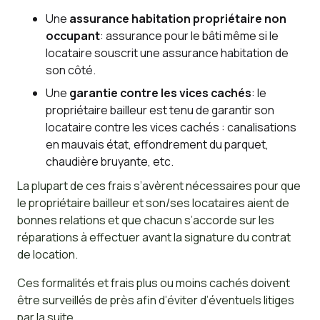
Une
assurance habitation propriétaire non
occupant
: assurance pour le bâti même si le
locataire souscrit une assurance habitation de
son côté.
Une
garantie contre les vices cachés
: le
propriétaire bailleur est tenu de garantir son
locataire contre les vices cachés : canalisations
en mauvais état, effondrement du parquet,
chaudière bruyante, etc.
La plupart de ces frais s’avèrent nécessaires pour que
le propriétaire bailleur et son/ses locataires aient de
bonnes relations et que chacun s’accorde sur les
réparations à effectuer avant la signature du contrat
de location.
Ces formalités et frais plus ou moins cachés doivent
être surveillés de près afin d’éviter d’éventuels litiges
par la suite.