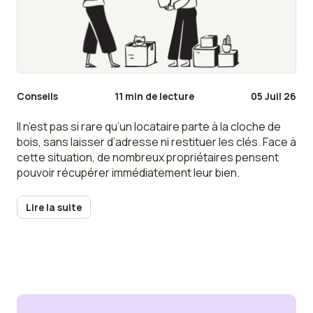
Conseils
11 min de lecture
05 Juil 26
Il n’est pas si rare qu’un locataire parte à la cloche de
bois, sans laisser d’adresse ni restituer les clés. Face à
cette situation, de nombreux propriétaires pensent
pouvoir récupérer immédiatement leur bien.
Lire la suite