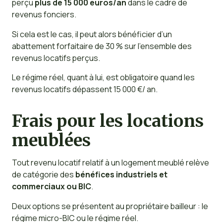
perçu
plus de 15 000 euros/an
dans le cadre de
revenus fonciers.
Si cela est le cas, il peut alors bénéficier d’un
abattement forfaitaire de 30 % sur l’ensemble des
revenus locatifs perçus.
Le régime réel, quant à lui, est obligatoire quand les
revenus locatifs dépassent 15 000 €/ an.
Frais pour les locations
meublées
Tout revenu locatif relatif à un logement meublé relève
de catégorie des
bénéfices industriels et
commerciaux ou BIC
.
Deux options se présentent au propriétaire bailleur : le
régime micro-BIC ou le régime réel.