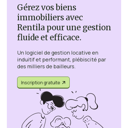
Gérez vos biens
immobiliers avec
Rentila pour une gestion
fluide et efficace.
Un logiciel de gestion locative en
induitif et performant, plébiscité par
des milliers de bailleurs.
Inscription gratuite

