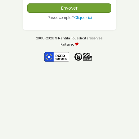
Envoyer
Pas de compte ?
Cliquez ici
2008-
2026 ©
Rentila
Tous droits réservés.
Fait avec