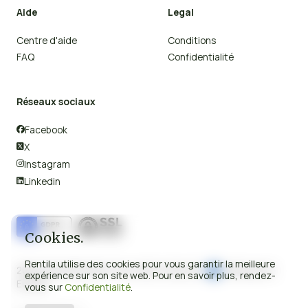
Aide
Legal
Centre d'aide
Conditions
FAQ
Confidentialité
Réseaux sociaux
Facebook

X

Instagram

Linkedin

Cookies.
Rentila utilise des cookies pour vous garantir la meilleure
2008-2026 © Rentila Tous droits réservés.
Fabriqué en
expérience sur son site web. Pour en savoir plus, rendez-
Europe.
vous sur
Confidentialité
.