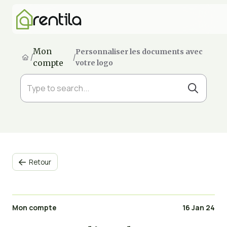
Mon
Personnaliser les documents avec
/
/
compte
votre logo
Retour

Mon compte
16 Jan 24