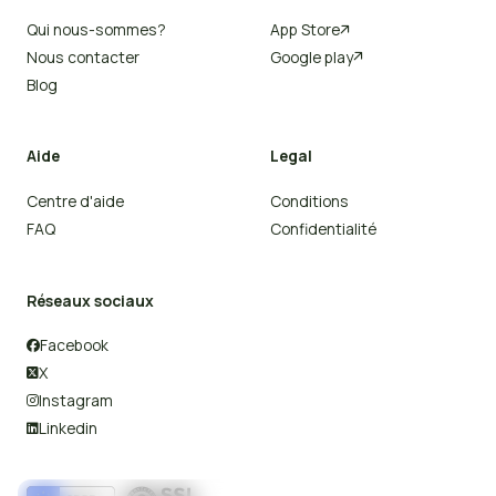
Qui nous-sommes?
App Store

Nous contacter
Google play

Blog
Aide
Legal
Centre d'aide
Conditions
FAQ
Confidentialité
Réseaux sociaux
Facebook

X

Instagram

Linkedin
