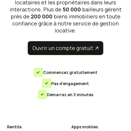
locataires et les propriétaires dans leurs
interactions. Plus de
50 000
bailleurs gèrent
près de
200 000
biens immobiliers en toute
confiance grâce à notre service de gestion
locative.
Ouvrir un compte gratuit


Commencez gratuitement

Pas d'engagement

Démarrez en 3 minutes

Rentila
Apps mobiles