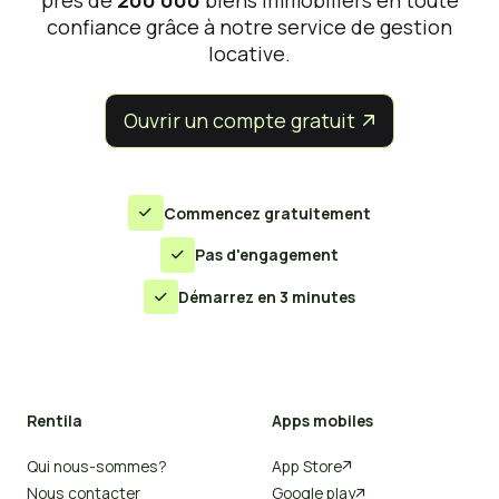
confiance grâce à notre service de gestion
locative.
Ouvrir un compte gratuit


Commencez gratuitement

Pas d'engagement

Démarrez en 3 minutes

Rentila
Apps mobiles
Qui nous-sommes?
App Store

Nous contacter
Google play
