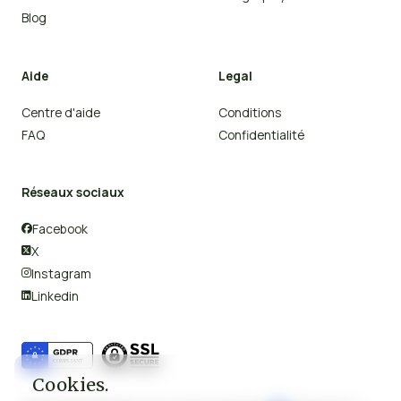
Blog
Aide
Legal
Centre d'aide
Conditions
FAQ
Confidentialité
Réseaux sociaux
Facebook

X

Instagram

Linkedin

Cookies.