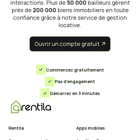
interactions. Plus de
50 000
bailleurs gèrent
près de
200 000
biens immobiliers en toute
confiance grâce à notre service de gestion
locative.
Ouvrir un compte gratuit


Commencez gratuitement

Pas d'engagement

Démarrez en 3 minutes

Rentila
Apps mobiles