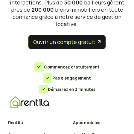
interactions. Plus de
50 000
bailleurs gèrent
près de
200 000
biens immobiliers en toute
confiance grâce à notre service de gestion
locative.
Ouvrir un compte gratuit


Commencez gratuitement

Pas d'engagement

Démarrez en 3 minutes

Rentila
Apps mobiles