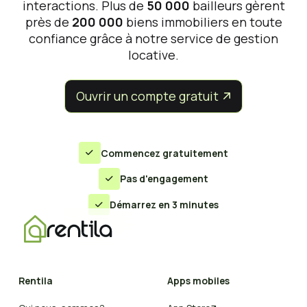
interactions. Plus de
50 000
bailleurs gèrent
près de
200 000
biens immobiliers en toute
confiance grâce à notre service de gestion
locative.
Ouvrir un compte gratuit


Commencez gratuitement

Pas d'engagement

Démarrez en 3 minutes

Rentila
Apps mobiles