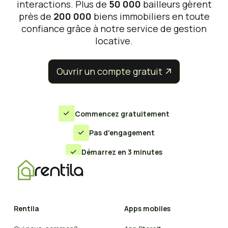
interactions. Plus de
50 000
bailleurs gèrent
près de
200 000
biens immobiliers en toute
confiance grâce à notre service de gestion
locative.
Ouvrir un compte gratuit


Commencez gratuitement

Pas d'engagement

Démarrez en 3 minutes

Rentila
Apps mobiles