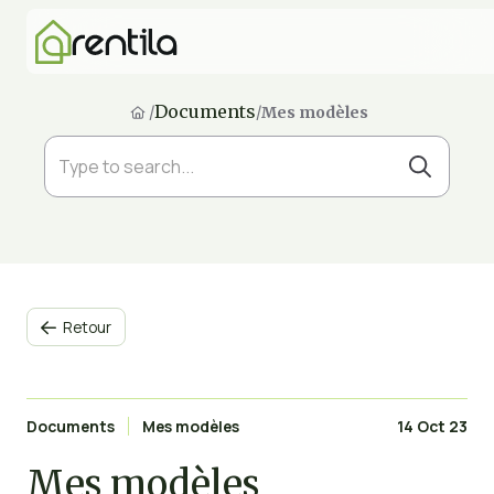
Documents
/
/
Mes modèles
Retour

Documents
Mes modèles
14 Oct 23
Mes modèles