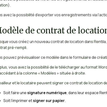
ation).
s avez la possibilité d’exporter vos enregistrements via l’acti
odèle de contrat de locatio
sque vous créez un nouveau contrat de location dans Rentila
trat pré-rempli.
s pouvez prévisualiser ce modèle dans le formulaire de création
plus, vous avez la possibilité de le télécharger au format Wor
accédant à la colonne « Modèles » située à droite.
bailleur et le locataire peuvent signer ce contrat de location 
Soit faire une
signature numérique
, dans leur espace Renti
Soit l’imprimer et
signer sur papier
.