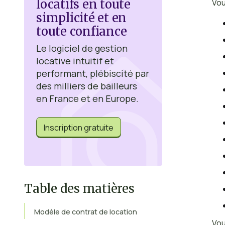
locatifs en toute
Vou
simplicité et en
toute confiance
Le logiciel de gestion
locative intuitif et
performant, plébiscité par
des milliers de bailleurs
en France et en Europe.
Inscription gratuite
Table des matières
Modèle de contrat de location
Vou