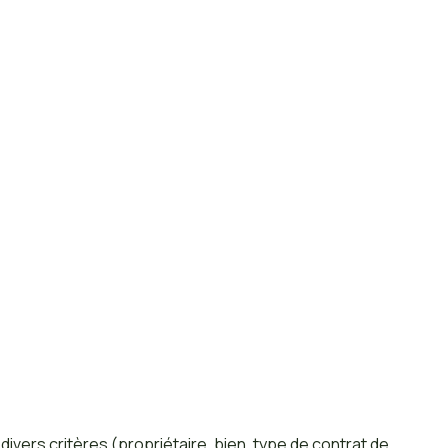
 divers critères (propriétaire, bien, type de contrat de