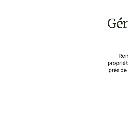
Gér
Rent
propriét
près de