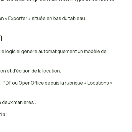
on « Exporter » située en bas du tableau.
n
, le logiciel génère automatiquement un modèle de
 et d’édition de la location.
d, PDF ou OpenOffice depuis la rubrique « Locations »
de deux manières :
la ;