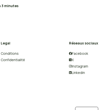
 3 minutes
Legal
Réseaux sociaux
Conditions
Facebook

Confidentialité
X

Instagram

Linkedin
