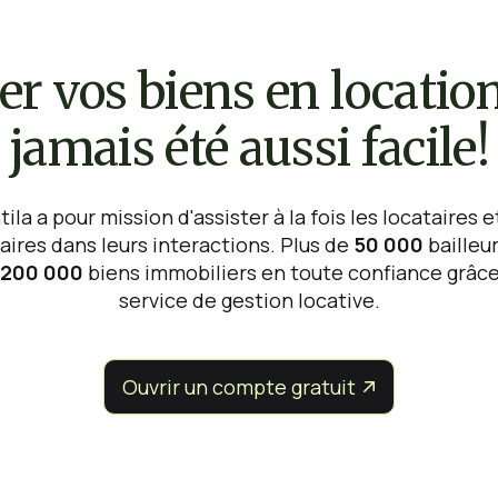
er vos biens en location
jamais été aussi facile!
ila a pour mission d'assister à la fois les locataires e
aires dans leurs interactions. Plus de
50 000
bailleu
200 000
biens immobiliers en toute confiance grâce
service de gestion locative.
Ouvrir un compte gratuit

