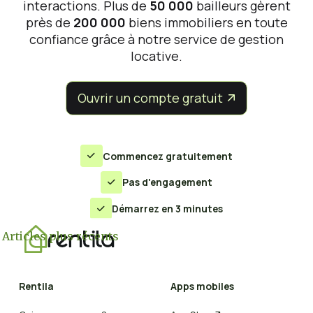
interactions. Plus de
50 000
bailleurs gèrent
près de
200 000
biens immobiliers en toute
confiance grâce à notre service de gestion
locative.
Ouvrir un compte gratuit


Commencez gratuitement

Pas d'engagement

Démarrez en 3 minutes

Navigation
Articles plus récents
des
Rentila
Apps mobiles
articles