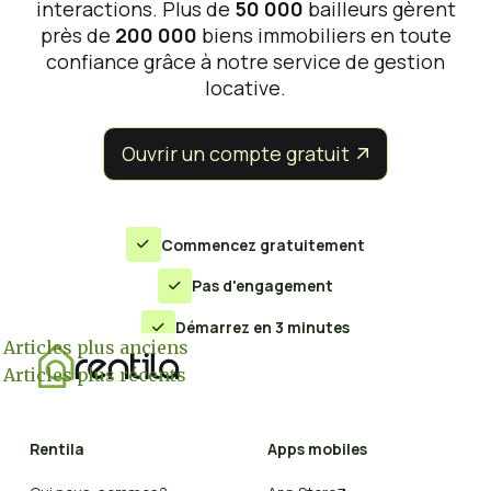
interactions. Plus de
50 000
bailleurs gèrent
près de
200 000
biens immobiliers en toute
confiance grâce à notre service de gestion
locative.
Ouvrir un compte gratuit


Commencez gratuitement

Pas d'engagement

Démarrez en 3 minutes

Navigation
Articles plus anciens
Articles plus récents
des
articles
Rentila
Apps mobiles