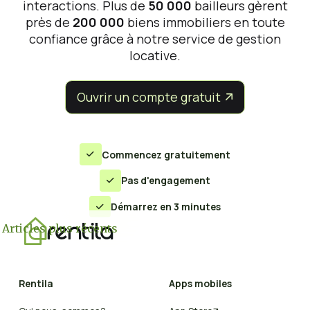
interactions. Plus de
50 000
bailleurs gèrent
près de
200 000
biens immobiliers en toute
confiance grâce à notre service de gestion
locative.
Ouvrir un compte gratuit


Commencez gratuitement

Pas d'engagement

Démarrez en 3 minutes

Navigation
Articles plus récents
des
articles
Rentila
Apps mobiles