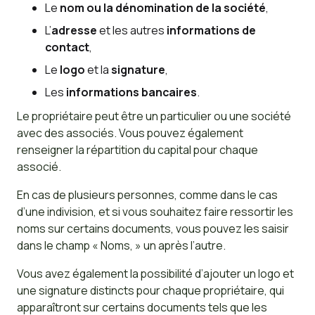
Le
nom ou la dénomination de la société
,
L’
adresse
et les autres
informations de
contact
,
Le
logo
et la
signature
,
Les
informations bancaires
.
Le propriétaire peut être un particulier ou une société
avec des associés. Vous pouvez également
renseigner la répartition du capital pour chaque
associé.
En cas de plusieurs personnes, comme dans le cas
d’une indivision, et si vous souhaitez faire ressortir les
noms sur certains documents, vous pouvez les saisir
dans le champ « Noms, » un après l’autre.
Vous avez également la possibilité d’ajouter un logo et
une signature distincts pour chaque propriétaire, qui
apparaîtront sur certains documents tels que les