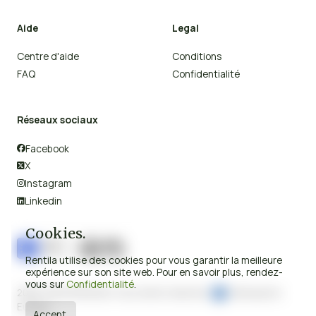
Aide
Legal
Centre d'aide
Conditions
FAQ
Confidentialité
Réseaux sociaux
Facebook

X

Instagram

Linkedin

Cookies.
Rentila utilise des cookies pour vous garantir la meilleure
expérience sur son site web. Pour en savoir plus, rendez-
vous sur
Confidentialité
.
2008-2026 © Rentila Tous droits réservés.
Fabriqué en
Europe.
Accept.