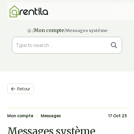
Mon compte
/
/
Messages système
Retour

Mon compte
Messages
17 Oct 23
Messages système