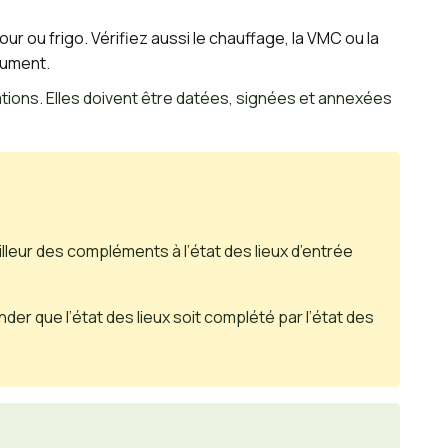
ur ou frigo. Vérifiez aussi le chauffage, la VMC ou la
ocument.
ions. Elles doivent être datées, signées et annexées
illeur des compléments à l’état des lieux d’entrée
der que l’état des lieux soit complété par l’état des