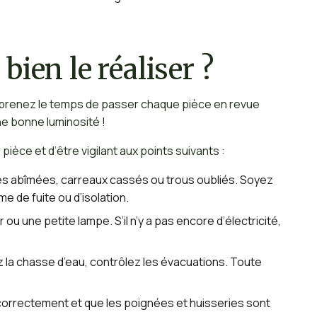
bien le réaliser ?
ges, prenez le temps de passer chaque pièce en revue
ne bonne luminosité !
 pièce et d’être vigilant aux points suivants :
res abîmées, carreaux cassés ou trous oubliés. Soyez
e de fuite ou d’isolation.
u une petite lampe. S’il n’y a pas encore d’électricité,
z la chasse d’eau, contrôlez les évacuations. Toute
correctement et que les poignées et huisseries sont