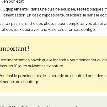
en bon état.
Équipements :
dans une cuisine équipée, testez plaques, fo
climatisation. En cas d’impossibilité, précisez-le dans le d
ésitez pas à prendre des photos pour compléter vos observat
’état des lieux pour avoir une vraie valeur en cas de litige.
Important !
Il est important de savoir que le locataire peut demander au ba
dans les 10 jours suivant sa signature.
Pendant le premier mois de la période de chauffe, il peut deman
éléments de chauffage.