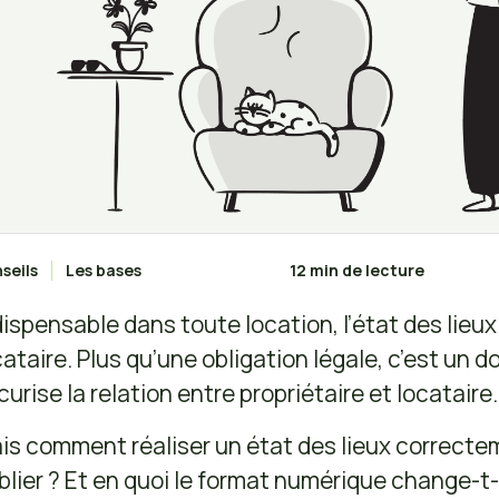
seils
Les bases
12 min de lecture
dispensable dans toute location, l’état des lieu
cataire. Plus qu’une obligation légale, c’est un d
curise la relation entre propriétaire et locataire.
is comment réaliser un état des lieux correcte
blier ? Et en quoi le format numérique change-t-i