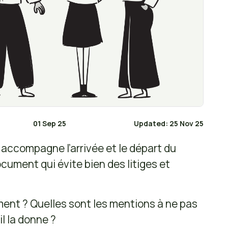
01 Sep 25
Updated: 25 Nov 25
x accompagne l’arrivée et le départ du
ocument qui évite bien des litiges et
ment ? Quelles sont les mentions à ne pas
l la donne ?