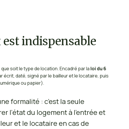
x est indispensable
e que soit le type de location. Encadré par la
loi du 6
par écrit, daté, signé par le bailleur et le locataire, puis
numérique ou papier).
ne formalité : c’est la seule
 l’état du logement à l’entrée et
illeur et le locataire en cas de