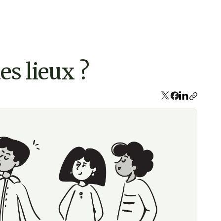
es lieux ?