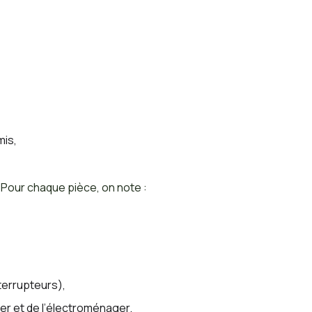
mis,
. Pour chaque pièce, on note :
terrupteurs),
ier et de l’électroménager.