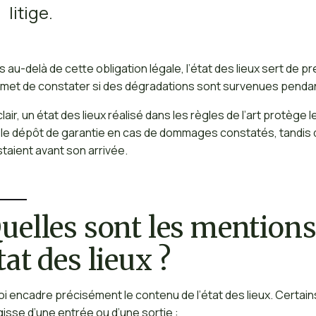
litige.
s au-delà de cette obligation légale, l’état des lieux sert de preu
met de constater si des dégradations sont survenues pendant
clair, un état des lieux réalisé dans les règles de l’art protège 
 le dépôt de garantie en cas de dommages constatés, tandis q
staient avant son arrivée.
uelles sont les mentions
tat des lieux ?
loi encadre précisément le contenu de l’état des lieux. Certai
gisse d’une entrée ou d’une sortie :