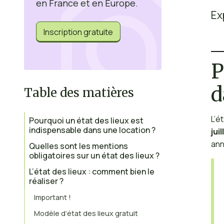
en France et en Europe.
Ex
Inscription gratuite
P
d
Table des matières
L’é
Pourquoi un état des lieux est
indispensable dans une location ?
jui
ann
Quelles sont les mentions
obligatoires sur un état des lieux ?
L’état des lieux : comment bien le
réaliser ?
Important !
Modèle d’état des lieux gratuit