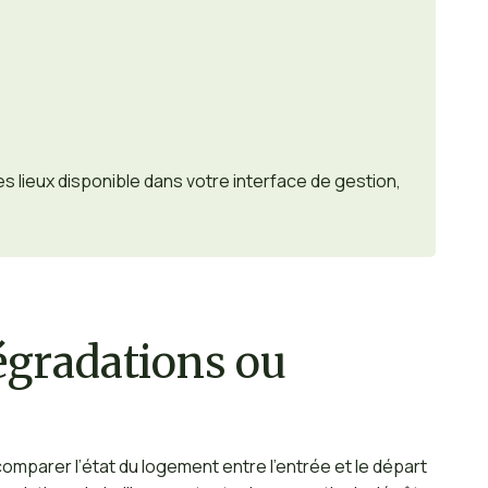
s lieux disponible dans votre interface de gestion,
dégradations ou
e comparer l’état du logement entre l’entrée et le départ