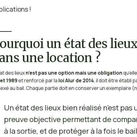
plications !
ourquoi un état des lieu
ans une location ?
tat des lieux
n’est pas une option mais une obligation
qu’ell
llet 1989
et renforcé par la
loi Alur de 2014
, il doit être établi 
exé au bail. Chaque partie doit en conserver un exemplaire (
Un état des lieux bien réalisé n’est pas u
preuve objective permettant de comparer
à la sortie, et de protéger à la fois le ba