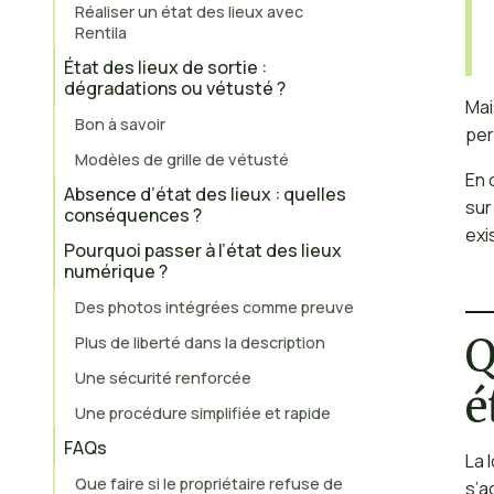
Réaliser un état des lieux avec
Rentila
État des lieux de sortie :
dégradations ou vétusté ?
Mai
Bon à savoir
per
Modèles de grille de vétusté
En 
Absence d’état des lieux : quelles
sur
conséquences ?
exi
Pourquoi passer à l’état des lieux
numérique ?
Des photos intégrées comme preuve
Q
Plus de liberté dans la description
Une sécurité renforcée
é
Une procédure simplifiée et rapide
FAQs
La 
Que faire si le propriétaire refuse de
s’a