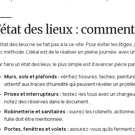
’état des lieux : comment 
état des lieux ne se fait pas à la va-vite. Pour éviter les liti
c méthode. L’idéal est de le réaliser en pleine journée, avec u
r faire un état des lieux, le plus simple est d’avancer pièce par
Murs, sols et plafonds :
vérifiez fissures, taches, peintu
attentif aux traces d’humidité qui peuvent révéler un problèm
Prises et interrupteurs :
testez-les tous avec un chargeur o
notez des réserves dans le document.
Robinetterie et sanitaires :
ouvrez les robinets, actionne
fuite doit être mentionnée.
Portes, fenêtres et volets :
assurez-vous qu’ils ferment 