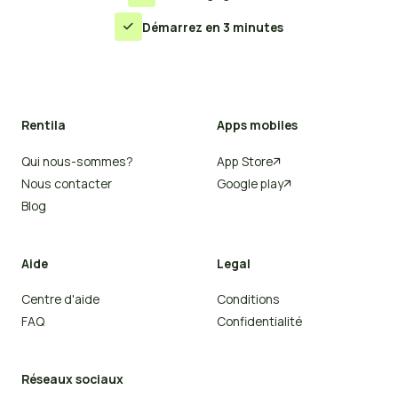
Démarrez en 3 minutes

Rentila
Apps mobiles
Qui nous-sommes?
App Store

Nous contacter
Google play

Blog
Aide
Legal
Centre d'aide
Conditions
FAQ
Confidentialité
Réseaux sociaux