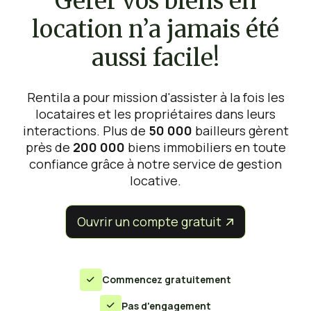
Gérer vos biens en
location n’a jamais été
aussi facile!
Rentila a pour mission d'assister à la fois les
locataires et les propriétaires dans leurs
interactions. Plus de
50 000
bailleurs gèrent
près de
200 000
biens immobiliers en toute
confiance grâce à notre service de gestion
locative.
Ouvrir un compte gratuit


Commencez gratuitement

Pas d'engagement
