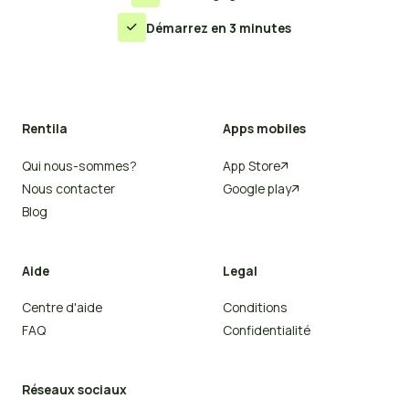
Démarrez en 3 minutes

Rentila
Apps mobiles
Qui nous-sommes?
App Store

Nous contacter
Google play

Blog
Aide
Legal
Centre d'aide
Conditions
FAQ
Confidentialité
Réseaux sociaux