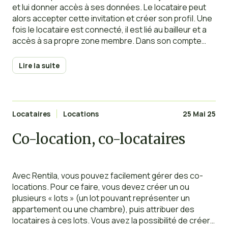
et lui donner accès à ses données. Le locataire peut
alors accepter cette invitation et créer son profil. Une
fois le locataire est connecté, il est lié au bailleur et a
accès à sa propre zone membre. Dans son compte
locataire, les sections accessibles sont les
Lire la suite
Locataires
Locations
25 Mai 25
Co-location, co-locataires
Avec Rentila, vous pouvez facilement gérer des co-
locations. Pour ce faire, vous devez créer un ou
plusieurs « lots » (un lot pouvant représenter un
appartement ou une chambre), puis attribuer des
locataires à ces lots. Vous avez la possibilité de créer