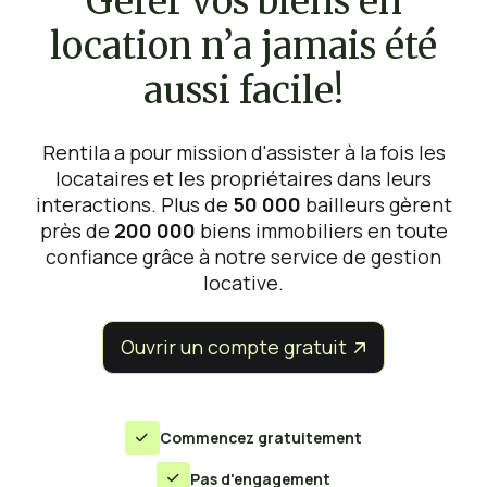
Gérer vos biens en
location n’a jamais été
aussi facile!
Rentila a pour mission d'assister à la fois les
locataires et les propriétaires dans leurs
interactions. Plus de
50 000
bailleurs gèrent
près de
200 000
biens immobiliers en toute
confiance grâce à notre service de gestion
locative.
Ouvrir un compte gratuit


Commencez gratuitement

Pas d'engagement
