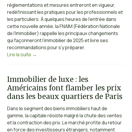
réglementations et mesures entreront en vigueur,
redéfinissant les pratiques pour les professionnels et
les particuliers. À quelques heures de l’entrée dans
cette nouvelle année, la FNAIM (Fédération Nationale
de l’Immobilier) rappelle les principaux changements
qui façonneront l’immobilier de 2025 et livre ses
recommandations pour s’y préparer.
Lire la suite
→
Immobilier de luxe : les
Américains font flamber les prix
dans les beaux quartiers de Paris
Dans le segment des biens immobiliers haut de
gamme, la capitale résiste malgré la chute des ventes
et la contraction des prix. Le marché profite du retour
en force des investisseurs étrangers, notamment