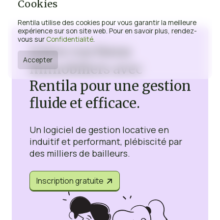
Cookies
Rentila utilise des cookies pour vous garantir la meilleure
expérience sur son site web. Pour en savoir plus, rendez-
vous sur
Confidentialité
.
Gérez vos biens
Accepter
immobiliers avec
Rentila pour une gestion
fluide et efficace.
Un logiciel de gestion locative en
induitif et performant, plébiscité par
des milliers de bailleurs.
Inscription gratuite

