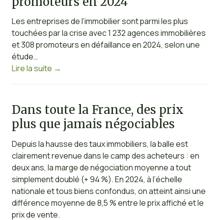
promoteurs en 2024
Les entreprises de l’immobilier sont parmi les plus
touchées par la crise avec 1 232 agences immobilières
et 308 promoteurs en défaillance en 2024, selon une
étude…
Lire la suite
→
Dans toute la France, des prix
plus que jamais négociables
Depuis la hausse des taux immobiliers, la balle est
clairement revenue dans le camp des acheteurs : en
deux ans, la marge de négociation moyenne a tout
simplement doublé (+ 94 %). En 2024, à l’échelle
nationale et tous biens confondus, on atteint ainsi une
différence moyenne de 8,5 % entre le prix affiché et le
prix de vente.