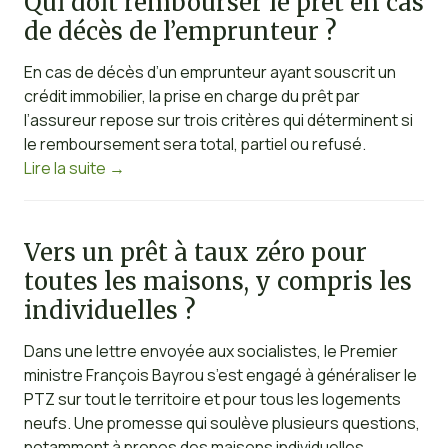
Qui doit rembourser le prêt en cas
de décès de l’emprunteur ?
En cas de décès d’un emprunteur ayant souscrit un
crédit immobilier, la prise en charge du prêt par
l’assureur repose sur trois critères qui déterminent si
le remboursement sera total, partiel ou refusé.
Lire la suite
→
Vers un prêt à taux zéro pour
toutes les maisons, y compris les
individuelles ?
Dans une lettre envoyée aux socialistes, le Premier
ministre François Bayrou s’est engagé à généraliser le
PTZ sur tout le territoire et pour tous les logements
neufs. Une promesse qui soulève plusieurs questions,
notamment à propos des maisons individuelles,