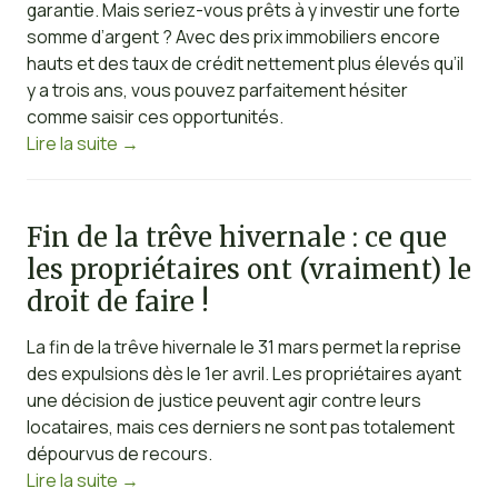
garantie. Mais seriez-vous prêts à y investir une forte
somme d’argent ? Avec des prix immobiliers encore
hauts et des taux de crédit nettement plus élevés qu’il
y a trois ans, vous pouvez parfaitement hésiter
comme saisir ces opportunités.
Lire la suite
→
Fin de la trêve hivernale : ce que
les propriétaires ont (vraiment) le
droit de faire !
La fin de la trêve hivernale le 31 mars permet la reprise
des expulsions dès le 1er avril. Les propriétaires ayant
une décision de justice peuvent agir contre leurs
locataires, mais ces derniers ne sont pas totalement
dépourvus de recours.
Lire la suite
→