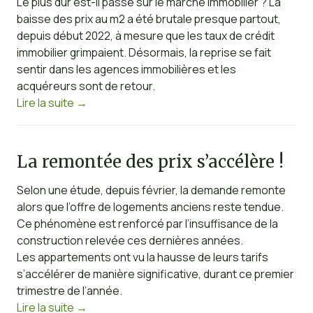
Le plus dur est-il passé sur le marché immobilier ? La
baisse des prix au m2 a été brutale presque partout,
depuis début 2022, à mesure que les taux de crédit
immobilier grimpaient. Désormais, la reprise se fait
sentir dans les agences immobilières et les
acquéreurs sont de retour.
Lire la suite
→
La remontée des prix s’accélère !
Selon une étude, depuis février, la demande remonte
alors que l’offre de logements anciens reste tendue.
Ce phénomène est renforcé par l’insuffisance de la
construction relevée ces dernières années.
Les appartements ont vu la hausse de leurs tarifs
s’accélérer de manière significative, durant ce premier
trimestre de l’année.
Lire la suite
→