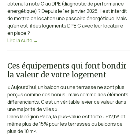
obtenu la note G au DPE (diagnostic de performance
énergétique) ? Depuis le 1er janvier 2025, il est interdit
de mettre en location une passoire énergétique. Mais
qu’en est-il des logements DPE G avec leur locataire
en place ?
Lire la suite
→
Ces équipements qui font bondir
la valeur de votre logement
« Aujourd’hui, un balcon ou une terrasse ne sont plus
perçus comme des bonus , mais comme des éléments
différenciants. C’est un véritable levier de valeur dans
une majorité de villes »…
Dans la région Paca, la plus-value est forte : +12,1% et
même plus de 15% pour les terrasses ou balcons de
plus de 10 m².