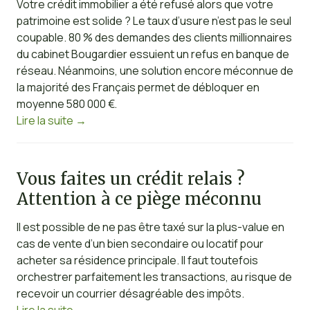
Votre crédit immobilier a été refusé alors que votre
patrimoine est solide ? Le taux d’usure n’est pas le seul
coupable. 80 % des demandes des clients millionnaires
du cabinet Bougardier essuient un refus en banque de
réseau. Néanmoins, une solution encore méconnue de
la majorité des Français permet de débloquer en
moyenne 580 000 €.
Lire la suite
→
Vous faites un crédit relais ?
Attention à ce piège méconnu
Il est possible de ne pas être taxé sur la plus-value en
cas de vente d’un bien secondaire ou locatif pour
acheter sa résidence principale. Il faut toutefois
orchestrer parfaitement les transactions, au risque de
recevoir un courrier désagréable des impôts.
Lire la suite
→