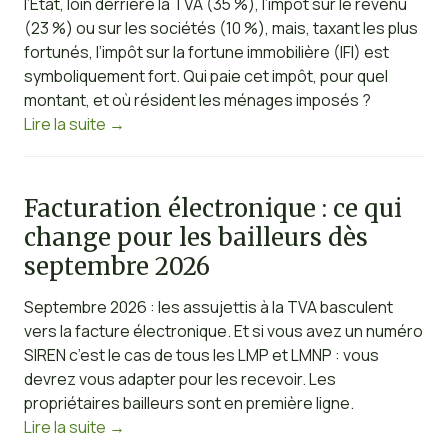
l’État, loin derrière la TVA (35 %), l’impôt sur le revenu
(23 %) ou sur les sociétés (10 %), mais, taxant les plus
fortunés, l’impôt sur la fortune immobilière (IFI) est
symboliquement fort. Qui paie cet impôt, pour quel
montant, et où résident les ménages imposés ?
Lire la suite
→
Facturation électronique : ce qui
change pour les bailleurs dès
septembre 2026
Septembre 2026 : les assujettis à la TVA basculent
vers la facture électronique. Et si vous avez un numéro
SIREN c’est le cas de tous les LMP et LMNP : vous
devrez vous adapter pour les recevoir. Les
propriétaires bailleurs sont en première ligne.
Lire la suite
→