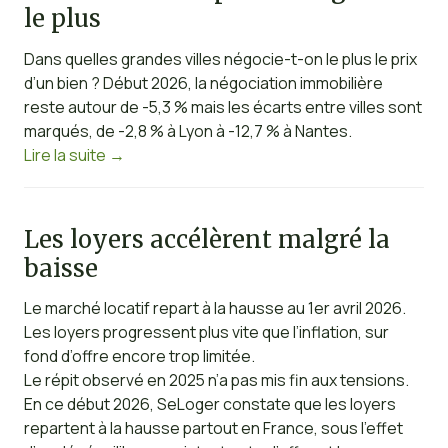
le plus
Dans quelles grandes villes négocie-t-on le plus le prix
d’un bien ? Début 2026, la négociation immobilière
reste autour de -5,3 % mais les écarts entre villes sont
marqués, de -2,8 % à Lyon à -12,7 % à Nantes.
Lire la suite
→
Les loyers accélèrent malgré la
baisse
Le marché locatif repart à la hausse au 1er avril 2026.
Les loyers progressent plus vite que l’inflation, sur
fond d’offre encore trop limitée.
Le répit observé en 2025 n’a pas mis fin aux tensions.
En ce début 2026, SeLoger constate que les loyers
repartent à la hausse partout en France, sous l’effet