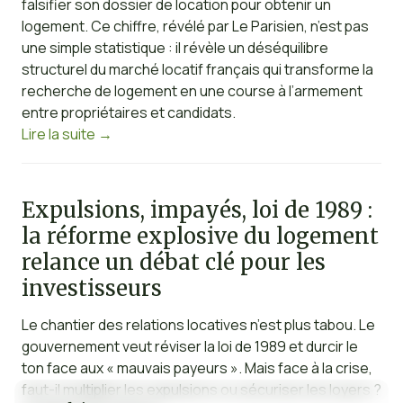
falsifier son dossier de location pour obtenir un
logement. Ce chiffre, révélé par Le Parisien, n’est pas
une simple statistique : il révèle un déséquilibre
structurel du marché locatif français qui transforme la
recherche de logement en une course à l’armement
entre propriétaires et candidats.
Lire la suite
→
Expulsions, impayés, loi de 1989 :
la réforme explosive du logement
relance un débat clé pour les
investisseurs
Le chantier des relations locatives n’est plus tabou. Le
gouvernement veut réviser la loi de 1989 et durcir le
ton face aux « mauvais payeurs ». Mais face à la crise,
faut-il multiplier les expulsions ou sécuriser les loyers ?