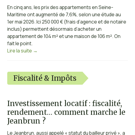
En cinq ans, les prix des appartements en Seine-
Maritime ont augmenté de 7,6%, selon une étude au
1er mai 2026. Ici 250 000 € (frais d’agence et de notaire
inclus) permettent désormais d’acheter un
appartement de 104 m² et une maison de 106 m². On
fait le point.
Lire la suite
→
Fiscalité & Impôts
Investissement locatif : fiscalité,
rendement… comment marche le
Jeanbrun ?
Le Jeanbrun, aussi appelé « statut du bailleur privé », a