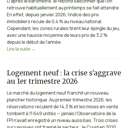
D’après le baromètre, le rebond saisonnier que l’on
retrouve habituellement au printemps se fait attendre.
En effet, depuis janvier 2026, l’indice des prix
immobiliers recule de 0,4 % au niveau national.
Cependant, les zones rurales tirent leur épingle du jeu,
avec une hausse moyenne de leurs prix de 3,2 %
depuis le début de l’année.
Lire la suite
→
Logement neuf : la crise s’aggrave
au 1er trimestre 2026
Le marché du logement neuf franchit un nouveau
plancher historique. Au premier trimestre 2026, les
réservations reculent de 14,3 % et les mises en vente
tombent à 11 649 unités — jamais l’Observatoire de la
FPI n’avait enregistré un niveau aussi bas. Trois crises
successives ont frappé le secteur : le Covid en 2020,