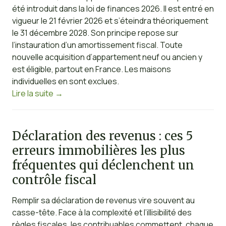
été introduit dans la loi de finances 2026. Il est entré en
vigueur le 21 février 2026 et s’éteindra théoriquement
le 31 décembre 2028. Son principe repose sur
l’instauration d’un amortissement fiscal. Toute
nouvelle acquisition d’appartement neuf ou ancien y
est éligible, partout en France. Les maisons
individuelles en sont exclues.
Lire la suite
→
Déclaration des revenus : ces 5
erreurs immobilières les plus
fréquentes qui déclenchent un
contrôle fiscal
Remplir sa déclaration de revenus vire souvent au
casse-tête. Face à la complexité et l’illisibilité des
règles fiscales, les contribuables commettent, chaque