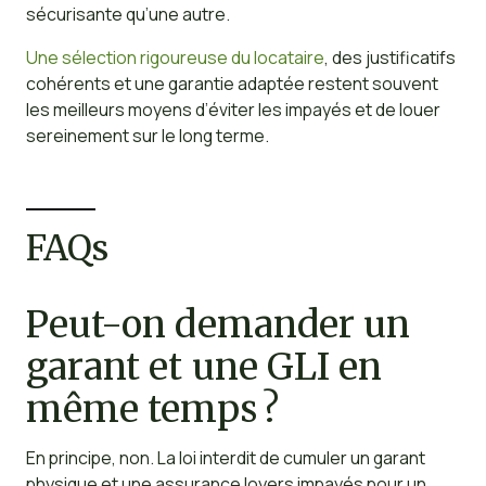
sécurisante qu’une autre.
Une sélection rigoureuse du locataire
, des justificatifs
cohérents et une garantie adaptée restent souvent
les meilleurs moyens d’éviter les impayés et de louer
sereinement sur le long terme.
FAQs
Peut-on demander un
garant et une GLI en
même temps ?
En principe, non. La loi interdit de cumuler un garant
physique et une assurance loyers impayés pour un