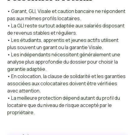
• Garant, GLI, Visale et caution bancaire ne répondent
pas aux mêmes profils locataires.
• La GLI reste surtout adaptée aux salariés disposant
de revenus stables et réguliers.
• Les étudiants, apprentis et jeunes actifs utilisent
plus souvent un garant ou la garantie Visale.
• Les indépendants nécessitent généralement une
analyse plus approfondie du dossier pour choisir la
garantie adaptée.
• En colocation, la clause de solidarité et les garanties
associées aux colocataires doivent être vérifiées
avec attention.
• La meilleure protection dépend autant du profil du
locataire que du niveau de risque accepté par le
propriétaire.