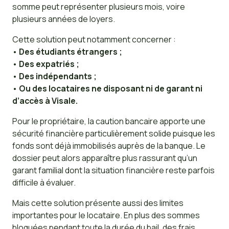
somme peut représenter plusieurs mois, voire
plusieurs années de loyers.
Cette solution peut notamment concerner :
•
Des étudiants étrangers ;
•
Des expatriés ;
•
Des indépendants ;
•
Ou des locataires ne disposant ni de garant ni
d’accès à Visale.
Pour le propriétaire, la caution bancaire apporte une
sécurité financière particulièrement solide puisque les
fonds sont déjà immobilisés auprès de la banque. Le
dossier peut alors apparaître plus rassurant qu’un
garant familial dont la situation financière reste parfois
difficile à évaluer.
Mais cette solution présente aussi des limites
importantes pour le locataire. En plus des sommes
bloquées pendant toute la durée du bail, des frais