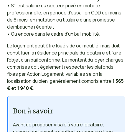
• S’il est salarié du secteur privé en mobilité
professionnelle, en période d’essai, en CDD de moins
de 6 mois, en mutation ou titulaire d’une promesse
d’embauche récente ;
• Ou encore dans le cadre d’un bail mobilité.
Le logement peut être loué vide ou meublé, mais doit
constituer la résidence principale du locataire et faire
l’objet d’un bail conforme. Le montant du loyer charges
comprises doit également respecter les plafonds
fixés par Action Logement, variables selon la
localisation du bien, généralement compris entre
1 365
€ et 1 940 €
.
Bon à savoir
Avant de proposer Visale à votre locataire,
pensez également à vérifier la présence d’une