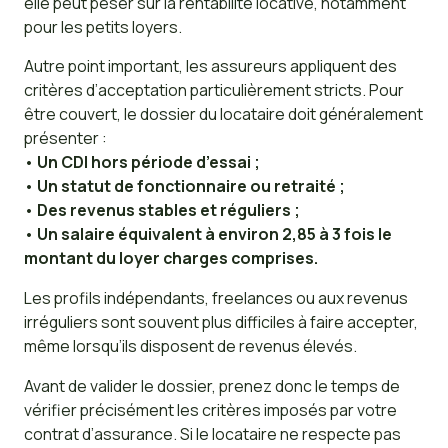
elle peut peser sur la rentabilité locative, notamment
pour les petits loyers.
Autre point important, les assureurs appliquent des
critères d’acceptation particulièrement stricts. Pour
être couvert, le dossier du locataire doit généralement
présenter :
•
Un CDI hors période d’essai ;
•
Un statut de fonctionnaire ou retraité ;
•
Des revenus stables et réguliers ;
•
Un salaire équivalent à environ 2,85 à 3 fois le
montant du loyer charges comprises.
Les profils indépendants, freelances ou aux revenus
irréguliers sont souvent plus difficiles à faire accepter,
même lorsqu’ils disposent de revenus élevés.
Avant de valider le dossier, prenez donc le temps de
vérifier précisément les critères imposés par votre
contrat d’assurance. Si le locataire ne respecte pas