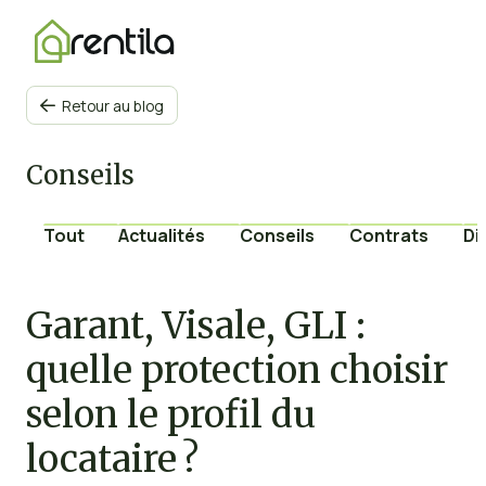
Retour au blog

Conseils
Tout
Actualités
Conseils
Contrats
Di
Garant, Visale, GLI :
quelle protection choisir
selon le profil du
locataire ?