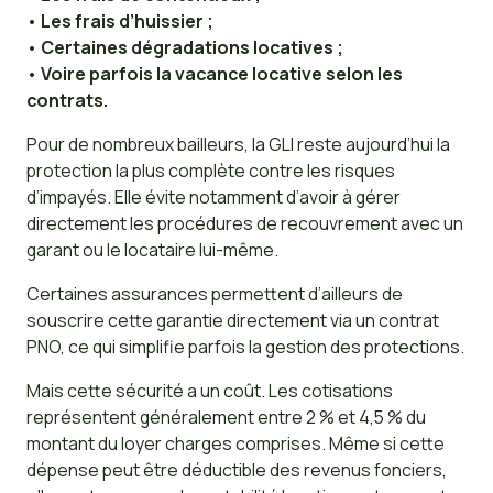
•
Les frais d’huissier ;
•
Certaines dégradations locatives ;
•
Voire parfois la vacance locative selon les
contrats.
Pour de nombreux bailleurs, la GLI reste aujourd’hui la
protection la plus complète contre les risques
d’impayés. Elle évite notamment d’avoir à gérer
directement les procédures de recouvrement avec un
garant ou le locataire lui-même.
Certaines assurances permettent d’ailleurs de
souscrire cette garantie directement via un contrat
PNO, ce qui simplifie parfois la gestion des protections.
Mais cette sécurité a un coût. Les cotisations
représentent généralement entre 2 % et 4,5 % du
montant du loyer charges comprises. Même si cette
dépense peut être déductible des revenus fonciers,