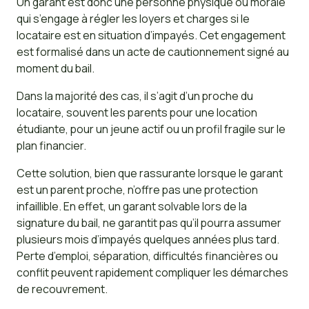
Un garant est donc une personne physique ou morale
qui s’engage à régler les loyers et charges si le
locataire est en situation d’impayés. Cet engagement
est formalisé dans un acte de cautionnement signé au
moment du bail.
Dans la majorité des cas, il s’agit d’un proche du
locataire, souvent les parents pour une location
étudiante, pour un jeune actif ou un profil fragile sur le
plan financier.
Cette solution, bien que rassurante lorsque le garant
est un parent proche, n’offre pas une protection
infaillible. En effet, un garant solvable lors de la
signature du bail, ne garantit pas qu’il pourra assumer
plusieurs mois d’impayés quelques années plus tard.
Perte d’emploi, séparation, difficultés financières ou
conflit peuvent rapidement compliquer les démarches
de recouvrement.