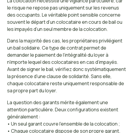
La colocation nécessite une vigilance particulière, car
le risque ne repose pas uniquement sur les revenus
des occupants. Le véritable point sensible concerne
souvent le départ d’un colocataire en cours de bail ou
les impayés d’un seul membre de la colocation.
Dans la majorité des cas, les propriétaires privilégient
un bail solidaire. Ce type de contrat permet de
demander le paiement de l’intégralité du loyer à
n’importe lequel des colocataires en cas d’impayés.
Avant de signer le bail, vérifiez donc systématiquement
la présence d’une clause de solidarité. Sans elle,
chaque colocataire reste uniquement responsable de
sa propre part du loyer.
La question des garants mérite également une
attention particulière. Deux configurations existent
généralement :
• Un seul garant couvre l’ensemble de la colocation ;
• Chaque colocataire dispose de son propre garant.