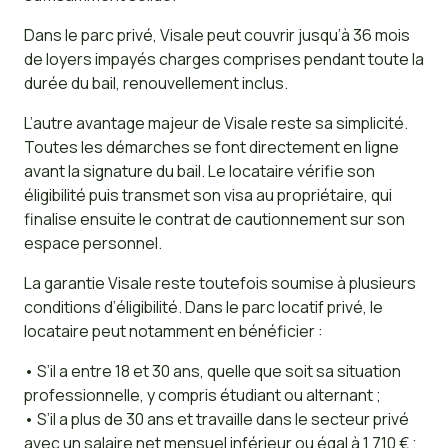
Dans le parc privé, Visale peut couvrir jusqu’à 36 mois
de loyers impayés charges comprises pendant toute la
durée du bail, renouvellement inclus.
L’autre avantage majeur de Visale reste sa simplicité.
Toutes les démarches se font directement en ligne
avant la signature du bail. Le locataire vérifie son
éligibilité puis transmet son visa au propriétaire, qui
finalise ensuite le contrat de cautionnement sur son
espace personnel.
La garantie Visale reste toutefois soumise à plusieurs
conditions d’éligibilité. Dans le parc locatif privé, le
locataire peut notamment en bénéficier :
• S’il a entre 18 et 30 ans, quelle que soit sa situation
professionnelle, y compris étudiant ou alternant ;
• S’il a plus de 30 ans et travaille dans le secteur privé
avec un salaire net mensuel inférieur ou égal à 1 710 € ;