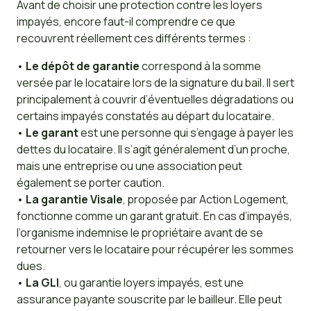
Avant de choisir une protection contre les loyers
impayés, encore faut-il comprendre ce que
recouvrent réellement ces différents termes :
•
Le dépôt de garantie
correspond à la somme
versée par le locataire lors de la signature du bail. Il sert
principalement à couvrir d’éventuelles dégradations ou
certains impayés constatés au départ du locataire.
•
Le garant
est une personne qui s’engage à payer les
dettes du locataire. Il s’agit généralement d’un proche,
mais une entreprise ou une association peut
également se porter caution.
•
La garantie Visale
, proposée par Action Logement,
fonctionne comme un garant gratuit. En cas d’impayés,
l’organisme indemnise le propriétaire avant de se
retourner vers le locataire pour récupérer les sommes
dues.
•
La GLI
, ou garantie loyers impayés, est une
assurance payante souscrite par le bailleur. Elle peut