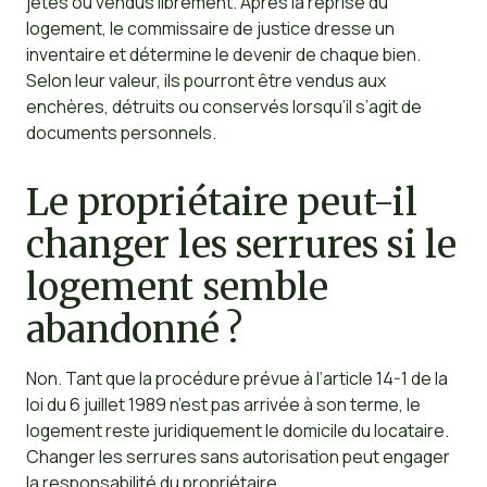
jetés ou vendus librement. Après la reprise du
logement, le commissaire de justice dresse un
inventaire et détermine le devenir de chaque bien.
Selon leur valeur, ils pourront être vendus aux
enchères, détruits ou conservés lorsqu’il s’agit de
documents personnels.
Le propriétaire peut-il
changer les serrures si le
logement semble
abandonné ?
Non. Tant que la procédure prévue à l’article 14-1 de la
loi du 6 juillet 1989 n’est pas arrivée à son terme, le
logement reste juridiquement le domicile du locataire.
Changer les serrures sans autorisation peut engager
la responsabilité du propriétaire.