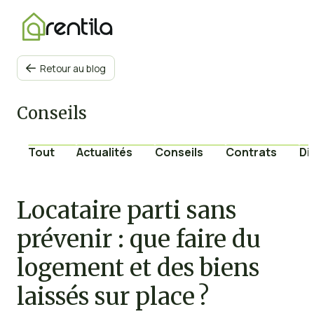
Retour au blog

Conseils
Tout
Actualités
Conseils
Contrats
Di
Locataire parti sans
prévenir : que faire du
logement et des biens
laissés sur place ?