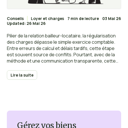
Conseils
Loyer et charges
7 min de lecture
03 Mai 26
Updated: 26 Mai 26
Pilier de la relation bailleur-locataire, la régularisation
des charges dépasse le simple exercice comptable.
Entre erreurs de calcul et délais tardifs, cette étape
est souvent source de conflits. Pourtant, avec de la
méthode et une communication transparente, cette
obligation annuelle peut rester une simple formalité.
Lire la suite
Gérez vos biens