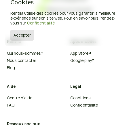
Cookies
Démarrez en 3 minutes

Rentila utilise des cookies pour vous garantir la meilleure
expérience sur son site web. Pour en savoir plus, rendez-
vous sur
Confidentialité
.
Accepter
Rentila
Apps mobiles
Qui nous-sommes?
App Store

Nous contacter
Google play

Blog
Aide
Legal
Centre d'aide
Conditions
FAQ
Confidentialité
Réseaux sociaux