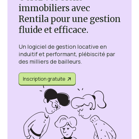
immobiliers avec
Rentila pour une gestion
fluide et efficace.
Un logiciel de gestion locative en
induitif et performant, plébiscité par
des milliers de bailleurs.
Inscription gratuite

