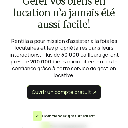
Gérer vos biens en
location n’a jamais été
aussi facile!
Rentila a pour mission d'assister à la fois les
locataires et les propriétaires dans leurs
interactions. Plus de
50 000
bailleurs gèrent
près de
200 000
biens immobiliers en toute
confiance grâce à notre service de gestion
locative.
Ouvrir un compte gratuit


Commencez gratuitement

Pas d'engagement
