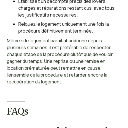
Établissez un décompte précis des loyers,
charges et réparations restant dus, avec tous
les justificatifs nécessaires.
Relouez le logement uniquement une fois la
procédure définitivement terminée.
Même si le logement paraît abandonné depuis
plusieurs semaines, il est préférable de respecter
chaque étape de la procédure plutôt que de vouloir
gagner du temps. Une reprise ou une remise en
location prématurée peut remettre en cause
l’ensemble de la procédure et retarder encore la
récupération du logement.
FAQs