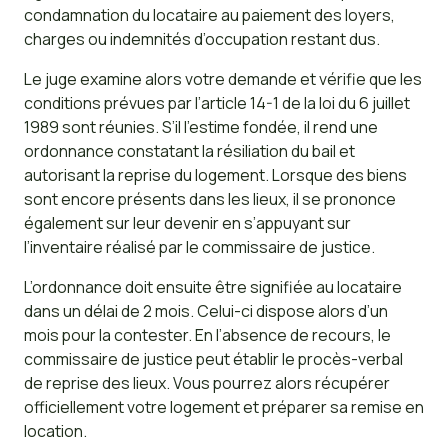
condamnation du locataire au paiement des loyers,
charges ou indemnités d’occupation restant dus.
Le juge examine alors votre demande et vérifie que les
conditions prévues par l’article 14-1 de la loi du 6 juillet
1989 sont réunies. S’il l’estime fondée, il rend une
ordonnance constatant la résiliation du bail et
autorisant la reprise du logement. Lorsque des biens
sont encore présents dans les lieux, il se prononce
également sur leur devenir en s’appuyant sur
l’inventaire réalisé par le commissaire de justice.
L’ordonnance doit ensuite être signifiée au locataire
dans un délai de 2 mois. Celui-ci dispose alors d’un
mois pour la contester. En l’absence de recours, le
commissaire de justice peut établir le procès-verbal
de reprise des lieux. Vous pourrez alors récupérer
officiellement votre logement et préparer sa remise en
location.