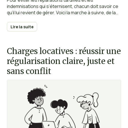
Pour éviter les réparations tardives et les
indemnisations qui s’éternisent, chacun doit savoir ce
qu’il lui revient de gérer. Voici la marche à suivre, de la
découverte des dégâts jusqu’à la clôture du dossier.
Lire la suite
Charges locatives : réussir une
régularisation claire, juste et
sans conflit