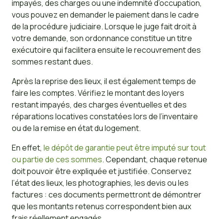
impayés, des charges ou une indemnité d’occupation,
vous pouvez en demander le paiement dans le cadre
de la procédure judiciaire. Lorsque le juge fait droit à
votre demande, son ordonnance constitue un titre
exécutoire qui facilitera ensuite le recouvrement des
sommes restant dues.
Après la reprise des lieux, il est également temps de
faire les comptes. Vérifiez le montant des loyers
restant impayés, des charges éventuelles et des
réparations locatives constatées lors de l’inventaire
ou de la remise en état du logement.
En effet,
le dépôt de garantie peut être imputé sur tout
ou partie de ces sommes
. Cependant, chaque retenue
doit pouvoir être expliquée et justifiée. Conservez
l’état des lieux, les photographies, les devis ou les
factures : ces documents permettront de démontrer
que les montants retenus correspondent bien aux
frais réellement engagés.