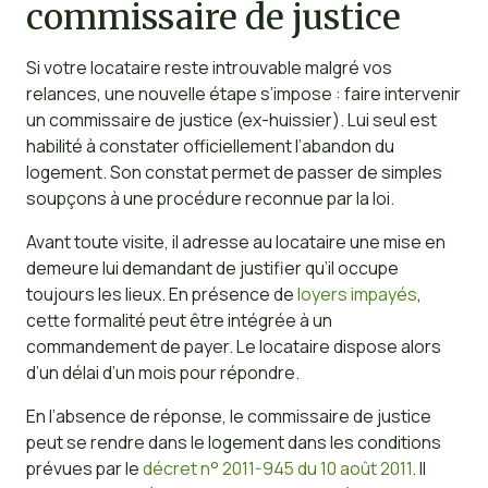
commissaire de justice
Si votre locataire reste introuvable malgré vos
relances, une nouvelle étape s’impose : faire intervenir
un commissaire de justice (ex-huissier). Lui seul est
habilité à constater officiellement l’abandon du
logement. Son constat permet de passer de simples
soupçons à une procédure reconnue par la loi.
Avant toute visite, il adresse au locataire une mise en
demeure lui demandant de justifier qu’il occupe
toujours les lieux. En présence de
loyers impayés
,
cette formalité peut être intégrée à un
commandement de payer. Le locataire dispose alors
d’un délai d’un mois pour répondre.
En l’absence de réponse, le commissaire de justice
peut se rendre dans le logement dans les conditions
prévues par le
décret n° 2011-945 du 10 août 2011
. Il