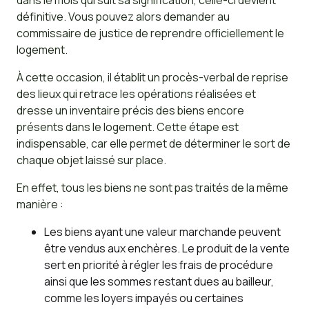
dans le mois qui suit sa signification, celle-ci devient
définitive. Vous pouvez alors demander au
commissaire de justice de reprendre officiellement le
logement.
À cette occasion, il établit un procès-verbal de reprise
des lieux qui retrace les opérations réalisées et
dresse un inventaire précis des biens encore
présents dans le logement. Cette étape est
indispensable, car elle permet de déterminer le sort de
chaque objet laissé sur place.
En effet, tous les biens ne sont pas traités de la même
manière :
Les biens ayant une valeur marchande peuvent
être vendus aux enchères. Le produit de la vente
sert en priorité à régler les frais de procédure
ainsi que les sommes restant dues au bailleur,
comme les loyers impayés ou certaines