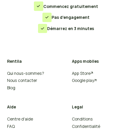
Commencez gratuitement

Pas d'engagement

Démarrez en 3 minutes

Rentila
Apps mobiles
Qui nous-sommes?
App Store

Nous contacter
Google play

Blog
Aide
Legal
Centre d'aide
Conditions
FAQ
Confidentialité