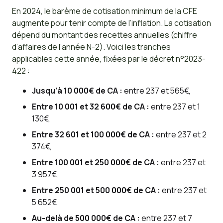
En 2024, le barème de cotisation minimum de la CFE
augmente pour tenir compte de l’inflation. La cotisation
dépend du montant des recettes annuelles (chiffre
d’affaires de l’année N-2). Voici les tranches
applicables cette année, fixées par le décret n°2023-
422 :
Jusqu’à 10 000€ de CA :
entre 237 et 565€,
Entre 10 001 et 32 600€ de CA :
entre 237 et 1
130€,
Entre 32 601 et 100 000€ de CA :
entre 237 et 2
374€,
Entre 100 001 et 250 000€ de CA :
entre 237 et
3 957€,
Entre 250 001 et 500 000€ de CA :
entre 237 et
5 652€,
Au-delà de 500 000€ de CA :
entre 237 et 7