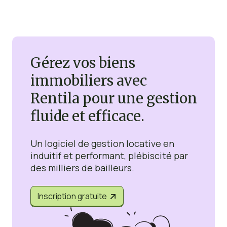
Gérez vos biens
immobiliers avec
Rentila pour une gestion
fluide et efficace.
Un logiciel de gestion locative en
induitif et performant, plébiscité par
des milliers de bailleurs.
Inscription gratuite

