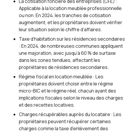
La cotisation foncière des entreprises (CFE) :
Applicable à la location meublée professionnelle
ou non. En 2024, les tranches de cotisation
augmentent, et les propriétaires doivent vérifier
leur situation selon le chiffre d’affaires.
Taxe d’habitation sur les résidences secondaires
: En 2024, de nombreuses communes appliquent
une majoration, avec jusqu’à 60 % de surtaxe
dans les zones tendues, affectant les
propriétaires de résidences secondaires.
Régime fiscal en location meublée : Les
propriétaires doivent choisir entre le régime
micro-BIC et le régime réel, chacun ayant des
implications fiscales selon le niveau des charges
et des recettes locatives.
Charges récupérables auprès du locataire : Les
propriétaires peuvent récupérer certaines
charges comme la taxe d’enlèvement des