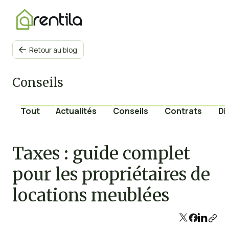
Retour au blog

Conseils
Tout
Actualités
Conseils
Contrats
Di
Taxes : guide complet
pour les propriétaires de
locations meublées