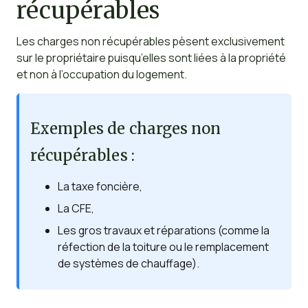
récupérables
Les charges non récupérables pèsent exclusivement
sur le propriétaire puisqu’elles sont liées à la propriété
et non à l’occupation du logement.
Exemples de charges non
récupérables :
La taxe foncière,
La CFE,
Les gros travaux et réparations (comme la
réfection de la toiture ou le remplacement
de systèmes de chauffage).