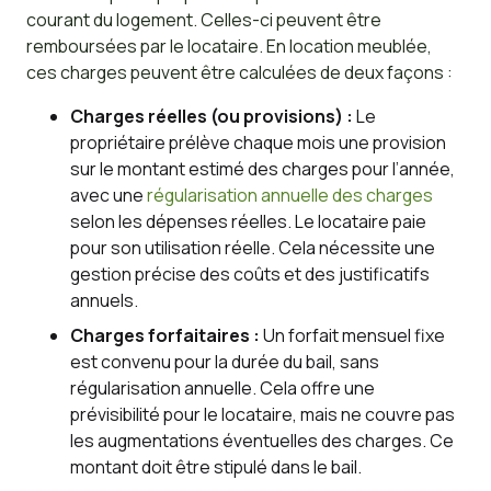
courant du logement. Celles-ci peuvent être
remboursées par le locataire. En location meublée,
ces charges peuvent être calculées de deux façons :
Charges réelles (ou provisions) :
Le
propriétaire prélève chaque mois une provision
sur le montant estimé des charges pour l’année,
avec une
régularisation annuelle des charges
selon les dépenses réelles. Le locataire paie
pour son utilisation réelle. Cela nécessite une
gestion précise des coûts et des justificatifs
annuels.
Charges forfaitaires :
Un forfait mensuel fixe
est convenu pour la durée du bail, sans
régularisation annuelle. Cela offre une
prévisibilité pour le locataire, mais ne couvre pas
les augmentations éventuelles des charges. Ce
montant doit être stipulé dans le bail.