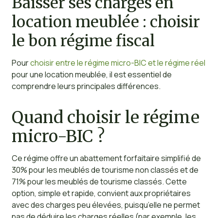
Baisser ses charges en
location meublée : choisir
le bon régime fiscal
Pour
choisir entre le régime micro-BIC et le régime réel
pour une location meublée, il est essentiel de
comprendre leurs principales différences.
Quand choisir le régime
micro-BIC ?
Ce régime offre un abattement forfaitaire simplifié de
30% pour les meublés de tourisme non classés et de
71% pour les meublés de tourisme classés. Cette
option, simple et rapide, convient aux propriétaires
avec des charges peu élevées, puisqu’elle ne permet
pas de déduire les charges réelles (par exemple, les