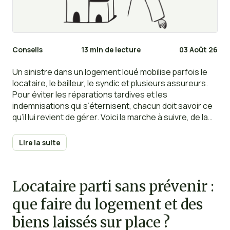
Conseils
13 min de lecture
03 Août 26
Un sinistre dans un logement loué mobilise parfois le
locataire, le bailleur, le syndic et plusieurs assureurs.
Pour éviter les réparations tardives et les
indemnisations qui s’éternisent, chacun doit savoir ce
qu’il lui revient de gérer. Voici la marche à suivre, de la
découverte des dégâts jusqu’à la clôture du dossier.
Lire la suite
Locataire parti sans prévenir :
que faire du logement et des
biens laissés sur place ?