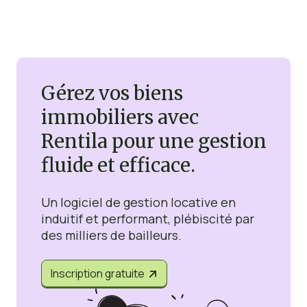
Gérez vos biens
immobiliers avec
Rentila pour une gestion
fluide et efficace.
Un logiciel de gestion locative en
induitif et performant, plébiscité par
des milliers de bailleurs.
Inscription gratuite

