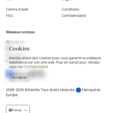
Centre d'aide
Conditions
FAQ
Confidentialité
Réseaux sociaux
Facebook

Cookies
X

Instagram

Rentila utilise des cookies pour vous garantir la meilleure
Linkedin

expérience sur son site web. Pour en savoir plus, rendez-
vous sur
Confidentialité
.
Accepter
2008-2026 © Rentila Tous droits réservés.
Fabriqué en
Europe.
France

