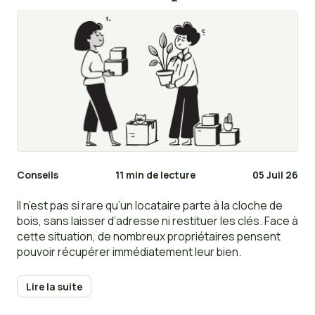
Conseils
11 min de lecture
05 Juil 26
Il n’est pas si rare qu’un locataire parte à la cloche de
bois, sans laisser d’adresse ni restituer les clés. Face à
cette situation, de nombreux propriétaires pensent
pouvoir récupérer immédiatement leur bien.
Lire la suite