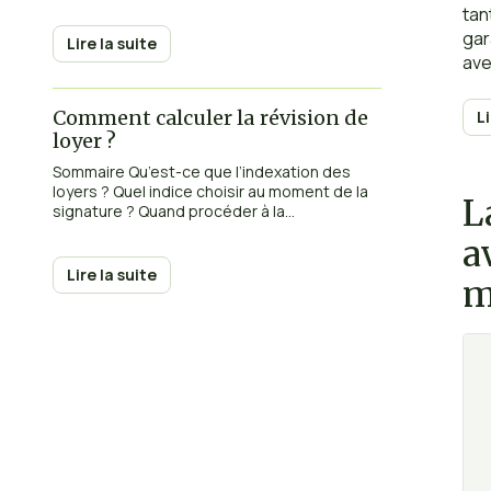
tan
gar
Lire la suite
ave
Comment calculer la révision de
L
loyer ?
Sommaire Qu’est-ce que l’indexation des
loyers ? Quel indice choisir au moment de la
L
signature ? Quand procéder à la...
a
Lire la suite
m