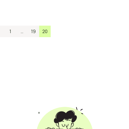
1
…
19
20
