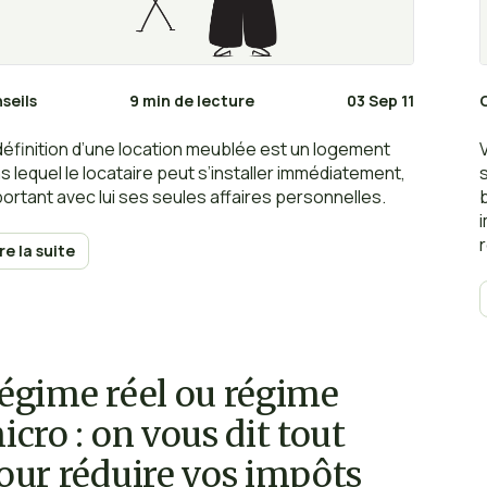
seils
9 min de lecture
03 Sep 11
définition d’une location meublée est un logement
s lequel le locataire peut s’installer immédiatement,
ortant avec lui ses seules affaires personnelles.
b
ire la suite
égime réel ou régime
icro : on vous dit tout
our réduire vos impôts