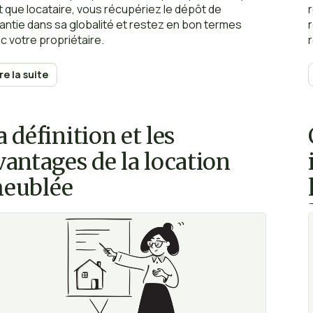
t que locataire, vous récupériez le dépôt de
antie dans sa globalité et restez en bon termes
c votre propriétaire.
ire la suite
a définition et les
vantages de la location
eublée
l