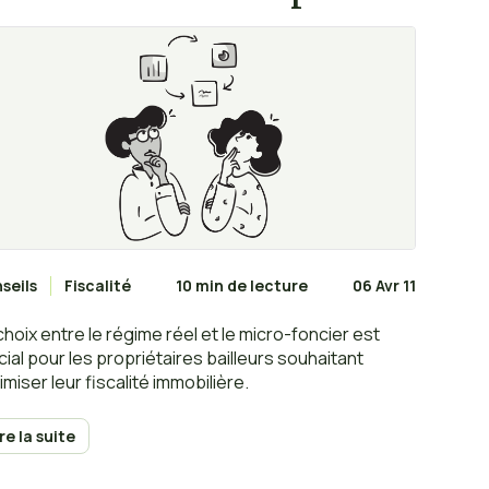
seils
Fiscalité
10 min de lecture
06 Avr 11
choix entre le régime réel et le micro-foncier est
cial pour les propriétaires bailleurs souhaitant
imiser leur fiscalité immobilière.
ire la suite