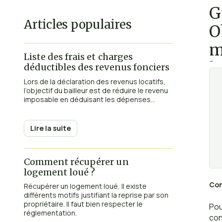
G
Articles populaires
O
m
Liste des frais et charges
l
déductibles des revenus fonciers
Lors de la déclaration des revenus locatifs,
l’objectif du bailleur est de réduire le revenu
imposable en déduisant les dépenses...
Lire la suite
Comment récupérer un
logement loué ?
Con
Récupérer un logement loué, Il existe
différents motifs justifiant la reprise par son
propriétaire. Il faut bien respecter le
Pou
réglementation.
con