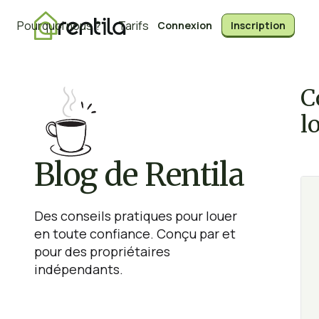
Pourquoi nous ?
Tarifs
Connexion
Inscription
C
l
Blog de Rentila
Des conseils pratiques pour louer
en toute confiance. Conçu par et
pour des propriétaires
indépendants.