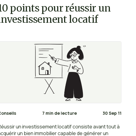
10 points pour réussir un
investissement locatif
Conseils
7 min de lecture
30 Sep 11
Réussir un investissement locatif consiste avant tout à
acquérir un bien immobilier capable de générer un