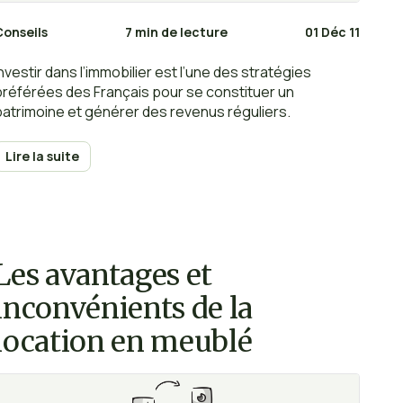
Conseils
7 min de lecture
01 Déc 11
Investir dans l’immobilier est l’une des stratégies
préférées des Français pour se constituer un
patrimoine et générer des revenus réguliers.
Lire la suite
Les avantages et
inconvénients de la
location en meublé