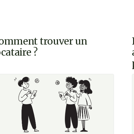
omment trouver un
ocataire ?