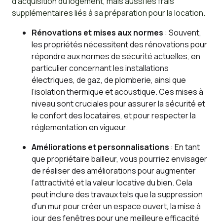
d’acquisition du logement, mais aussi les frais
supplémentaires liés à sa préparation pour la location.
Rénovations et mises aux normes
: Souvent,
les propriétés nécessitent des rénovations pour
répondre aux normes de sécurité actuelles, en
particulier concernant les installations
électriques, de gaz, de plomberie, ainsi que
l’isolation thermique et acoustique. Ces mises à
niveau sont cruciales pour assurer la sécurité et
le confort des locataires, et pour respecter la
réglementation en vigueur.
Améliorations et personnalisations
: En tant
que propriétaire bailleur, vous pourriez envisager
de réaliser des améliorations pour augmenter
l’attractivité et la valeur locative du bien. Cela
peut inclure des travaux tels que la suppression
d’un mur pour créer un espace ouvert, la mise à
jour des fenêtres pour une meilleure efficacité