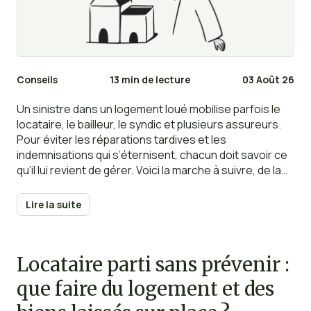
Conseils
13 min de lecture
03 Août 26
Un sinistre dans un logement loué mobilise parfois le
locataire, le bailleur, le syndic et plusieurs assureurs.
Pour éviter les réparations tardives et les
indemnisations qui s’éternisent, chacun doit savoir ce
qu’il lui revient de gérer. Voici la marche à suivre, de la
découverte des dégâts jusqu’à la clôture du dossier.
Lire la suite
Locataire parti sans prévenir :
que faire du logement et des