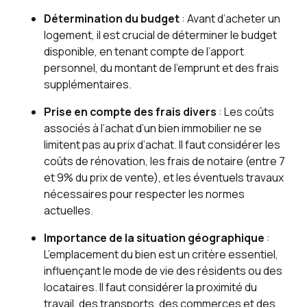
Détermination du budget
: Avant d’acheter un
logement, il est crucial de déterminer le budget
disponible, en tenant compte de l’apport
personnel, du montant de l’emprunt et des frais
supplémentaires.
Prise en compte des frais divers
: Les coûts
associés à l’achat d’un bien immobilier ne se
limitent pas au prix d’achat. Il faut considérer les
coûts de rénovation, les frais de notaire (entre 7
et 9% du prix de vente), et les éventuels travaux
nécessaires pour respecter les normes
actuelles.
Importance de la situation géographique
:
L’emplacement du bien est un critère essentiel,
influençant le mode de vie des résidents ou des
locataires. Il faut considérer la proximité du
travail, des transports, des commerces et des