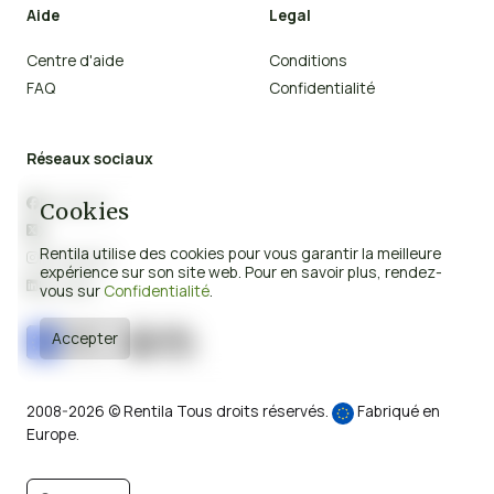
Aide
Legal
Centre d'aide
Conditions
FAQ
Confidentialité
Réseaux sociaux
Facebook

Cookies
X

Rentila utilise des cookies pour vous garantir la meilleure
Instagram

expérience sur son site web. Pour en savoir plus, rendez-
Linkedin

vous sur
Confidentialité
.
Accepter
2008-2026 © Rentila Tous droits réservés.
Fabriqué en
Europe.