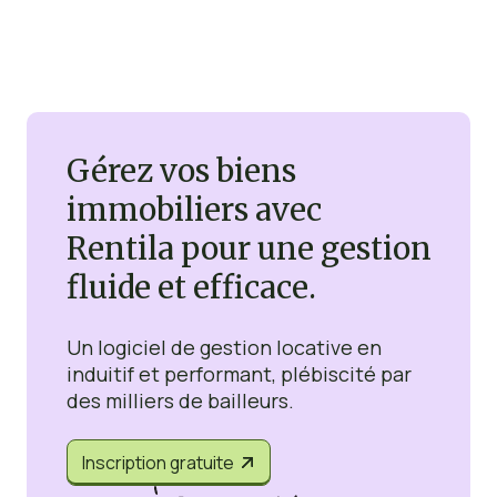
Gérez vos biens
immobiliers avec
Rentila pour une gestion
fluide et efficace.
Un logiciel de gestion locative en
induitif et performant, plébiscité par
des milliers de bailleurs.
Inscription gratuite

