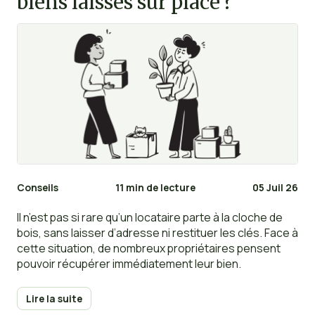
biens laissés sur place ?
Conseils
11 min de lecture
05 Juil 26
Il n’est pas si rare qu’un locataire parte à la cloche de
bois, sans laisser d’adresse ni restituer les clés. Face à
cette situation, de nombreux propriétaires pensent
pouvoir récupérer immédiatement leur bien.
Lire la suite