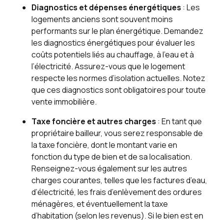
Diagnostics et dépenses énergétiques
: Les
logements anciens sont souvent moins
performants sur le plan énergétique. Demandez
les diagnostics énergétiques pour évaluer les
coûts potentiels liés au chauffage, à l’eau et à
l’électricité. Assurez-vous que le logement
respecte les normes d’isolation actuelles. Notez
que ces diagnostics sont obligatoires pour toute
vente immobilière.
Taxe foncière et autres charges
: En tant que
propriétaire bailleur, vous serez responsable de
la taxe foncière, dont le montant varie en
fonction du type de bien et de sa localisation.
Renseignez-vous également sur les autres
charges courantes, telles que les factures d’eau,
d’électricité, les frais d’enlèvement des ordures
ménagères, et éventuellement la taxe
d’habitation (selon les revenus). Si le bien est en