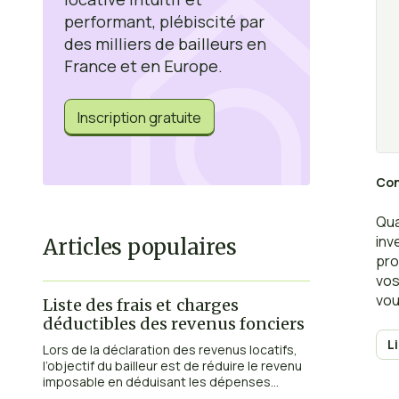
performant, plébiscité par
des milliers de bailleurs en
France et en Europe.
Inscription gratuite
Con
Qua
inv
Articles populaires
pro
vos
vou
Liste des frais et charges
jou
déductibles des revenus fonciers
L
Lors de la déclaration des revenus locatifs,
l’objectif du bailleur est de réduire le revenu
imposable en déduisant les dépenses...