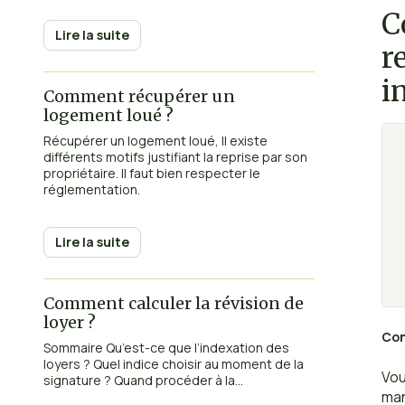
C
Lire la suite
r
i
Comment récupérer un
logement loué ?
Récupérer un logement loué, Il existe
différents motifs justifiant la reprise par son
propriétaire. Il faut bien respecter le
réglementation.
Lire la suite
Comment calculer la révision de
loyer ?
Con
Sommaire Qu’est-ce que l’indexation des
loyers ? Quel indice choisir au moment de la
Vou
signature ? Quand procéder à la...
man