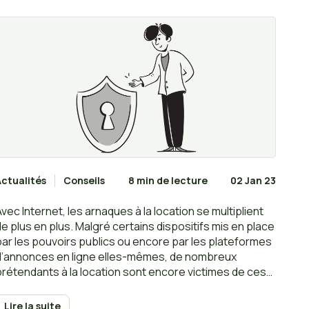
Actualités
Conseils
8 min de lecture
02 Jan 23
Avec Internet, les arnaques à la location se multiplient
de plus en plus. Malgré certains dispositifs mis en place
par les pouvoirs publics ou encore par les plateformes
d’annonces en ligne elles-mêmes, de nombreux
prétendants à la location sont encore victimes de ces
arnaques.
Lire la suite