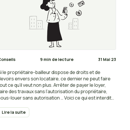
Conseils
9 min de lecture
31 Mai 23
Si le propriétaire-bailleur dispose de droits et de
devoirs envers son locataire, ce dernier ne peut faire
out ce qu’il veut non plus. Arrêter de payer le loyer,
faire des travaux sans l’autorisation du propriétaire,
sous-louer sans autorisation … Voici ce qui est interdit
au locataire pendant une location.
Lire la suite