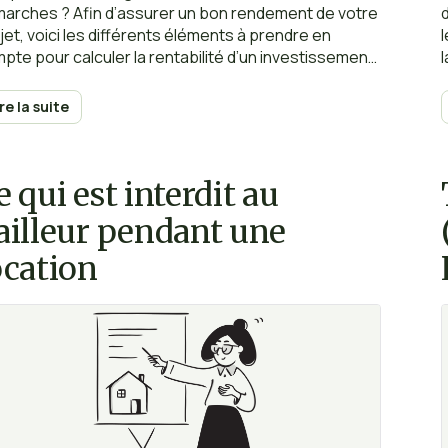
arches ? Afin d’assurer un bon rendement de votre
jet, voici les différents éléments à prendre en
pte pour calculer la rentabilité d’un investissement
tif.
ire la suite
e qui est interdit au
ailleur pendant une
ocation