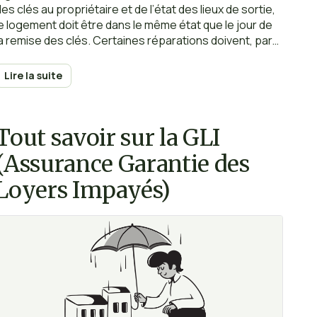
des clés au propriétaire et de l’état des lieux de sortie,
le logement doit être dans le même état que le jour de
la remise des clés. Certaines réparations doivent, par
conséquent, être réalisées par le locataire.
Lire la suite
Tout savoir sur la GLI
(Assurance Garantie des
Loyers Impayés)