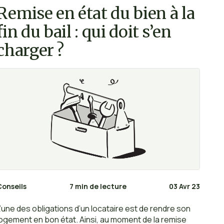
Remise en état du bien à la
fin du bail : qui doit s’en
charger ?
Conseils
7 min de lecture
03 Avr 23
L’une des obligations d’un locataire est de rendre son
logement en bon état. Ainsi, au moment de la remise