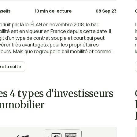
seils
10 min de lecture
08 Sep 23
roduit par la loi ÉLAN en novembre 2018, le bail
ilité est en vigueur en France depuis cette date. Il
git d’un type de contrat souple et court qui peut
vérer très avantageux pour les propriétaires
lleurs. Mais que regroupe le bail mobilité et comment
er en bail mobilité sur Airbnb ?
ire la suite
es 4 types d’investisseurs
mmobilier