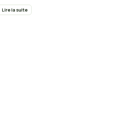
logement loué.
Lire la suite