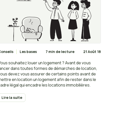
Conseils
Les bases
7 min de lecture
21 Août 18
Vous souhaitez louer un logement ? Avant de vous
lancer dans toutes formes de démarches de location,
vous devez vous assurer de certains points avant de
mettre en location un logement afin de rester dans le
cadre légal qui encadre les locations immobilières.
Lire la suite