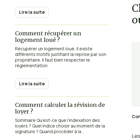
C
son
Lire la suite
o
Comment récupérer un
logement loué ?
Récupérer un logement loué, Il existe
différents motifs justifiant la reprise par son
propriétaire. Il faut bien respecter le
réglementation.
Lire la suite
Comment calculer la révision de
loyer ?
Con
Sommaire Qu’est-ce que l’indexation des
loyers ? Quel indice choisir au moment de la
signature ? Quand procéder à la...
Les