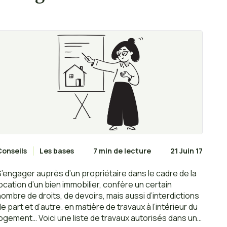
Conseils
Les bases
7 min de lecture
21 Juin 17
S’engager auprès d’un propriétaire dans le cadre de la
location d’un bien immobilier, confère un certain
nombre de droits, de devoirs, mais aussi d’interdictions
de part et d’autre. en matière de travaux à l’intérieur du
logement… Voici une liste de travaux autorisés dans un