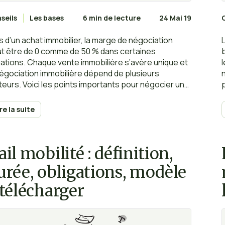
seils
Les bases
6 min de lecture
24 Mai 19
s d’un achat immobilier, la marge de négociation
t être de 0 comme de 50 % dans certaines
uations. Chaque vente immobilière s’avère unique et
négociation immobilière dépend de plusieurs
teurs. Voici les points importants pour négocier un
at immobilier.
ire la suite
ail mobilité : définition,
urée, obligations, modèle
 télécharger