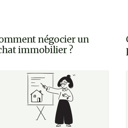
omment négocier un
chat immobilier ?